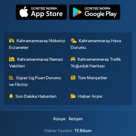
Kahramanmaraş Nöbetçi
Kahramanmaraş Hava
Eczaneler
Durumu
Kahramanmaraş Namaz
Kahramanmaraş Trafik
Vakitleri
Yoğunluk Haritası
Süper Lig Puan Durumu
Tüm Manşetler
ve Fikstür
Son Dakika Haberleri
Haber Arşivi
Künye
İletişim
Haber Yazılımı:
TE Bilişim