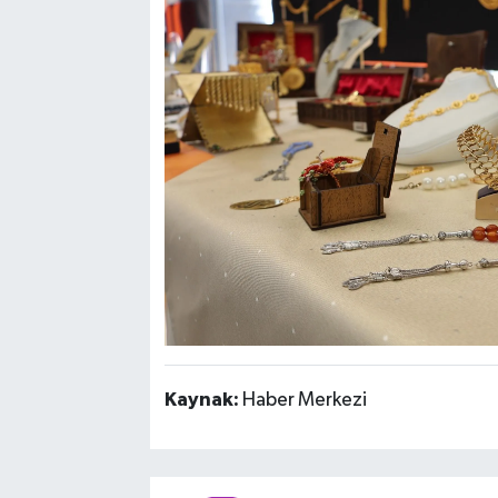
Kaynak:
Haber Merkezi