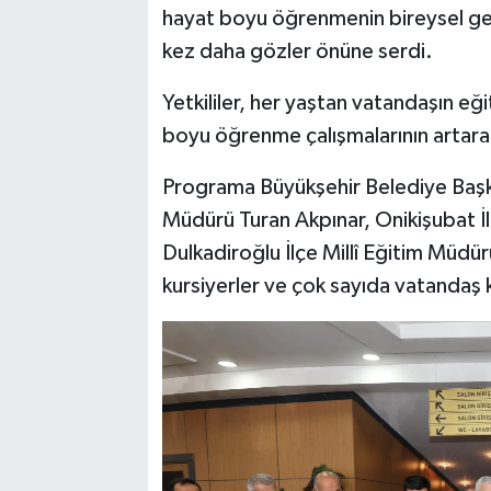
hayat boyu öğrenmenin bireysel gel
kez daha gözler önüne serdi.
Yetkililer, her yaştan vatandaşın eği
boyu öğrenme çalışmalarının artara
Programa Büyükşehir Belediye Başka
Müdürü Turan Akpınar, Onikişubat İl
Dulkadiroğlu İlçe Millî Eğitim Müdür
kursiyerler ve çok sayıda vatandaş k