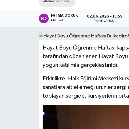
#Kahramanmaraş
FATMA DORUK
02.06.2026 - 15:59
EDITÖR
YAYINLANMA
Hayat Boyu Öğrenme Haftası kapsa
tarafından düzenlenen Hayat Boyu
yoğun katılımla gerçekleştirildi.
Etkinlikte, Halk Eğitimi Merkezi kurs
sanatlara ait el emeği ürünler sergi
toplayan sergide, kursiyerlerin orta