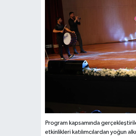
Program kapsamında gerçekleştirile
etkinlikleri katılımcılardan yoğun alk