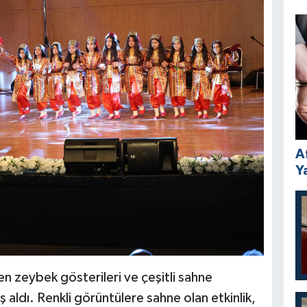
A
Y
n zeybek gösterileri ve çeşitli sahne
ış aldı. Renkli görüntülere sahne olan etkinlik,