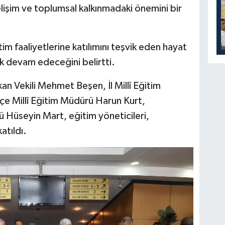
işim ve toplumsal kalkınmadaki önemini bir
tim faaliyetlerine katılımını teşvik eden hayat
k devam edeceğini belirtti.
n Vekili Mehmet Beşen, İl Millî Eğitim
çe Millî Eğitim Müdürü Harun Kurt,
ü Hüseyin Mart, eğitim yöneticileri,
atıldı.