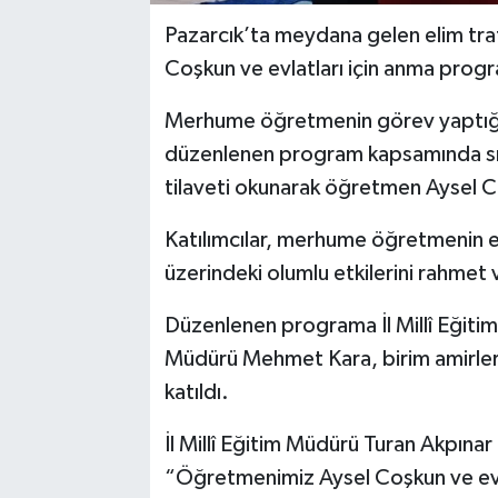
Pazarcık’ta meydana gelen elim tra
Coşkun ve evlatları için anma progra
Merhume öğretmenin görev yaptığı
düzenlenen program kapsamında sınıfı
tilaveti okunarak öğretmen Aysel Coş
Katılımcılar, merhume öğretmenin eği
üzerindeki olumlu etkilerini rahmet 
Düzenlenen programa İl Millî Eğitim 
Müdürü Mehmet Kara, birim amirleri
katıldı.
İl Millî Eğitim Müdürü Turan Akpınar
“Öğretmenimiz Aysel Coşkun ve evlat