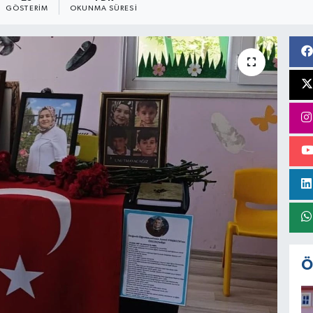
GÖSTERIM
OKUNMA SÜRESI
Ö