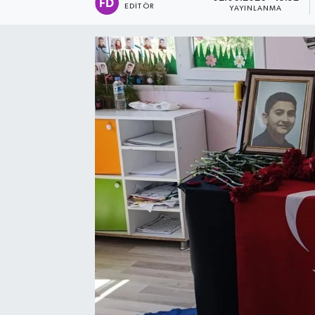
EDITÖR
YAYINLANMA