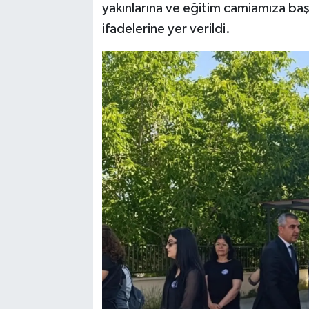
yakınlarına ve eğitim camiamıza baş
ifadelerine yer verildi.