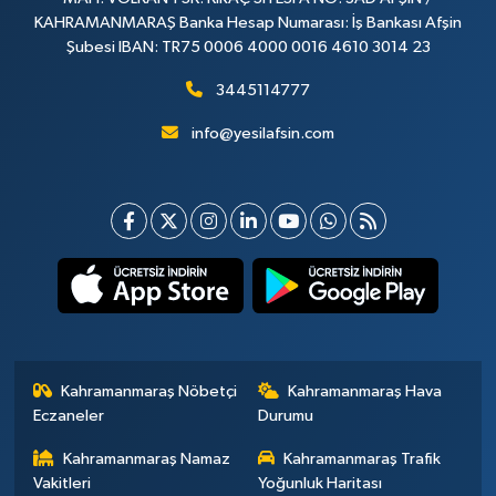
KAHRAMANMARAŞ Banka Hesap Numarası: İş Bankası Afşin
Şubesi IBAN: TR75 0006 4000 0016 4610 3014 23
3445114777
info@yesilafsin.com
Kahramanmaraş Nöbetçi
Kahramanmaraş Hava
Eczaneler
Durumu
Kahramanmaraş Namaz
Kahramanmaraş Trafik
Vakitleri
Yoğunluk Haritası