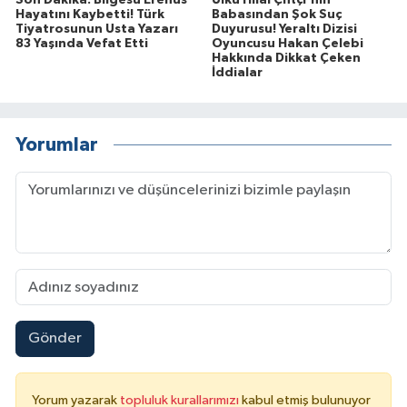
Hayatını Kaybetti! Türk
Babasından Şok Suç
Tiyatrosunun Usta Yazarı
Duyurusu! Yeraltı Dizisi
83 Yaşında Vefat Etti
Oyuncusu Hakan Çelebi
Hakkında Dikkat Çeken
İddialar
Yorumlar
Gönder
Yorum yazarak
topluluk kurallarımızı
kabul etmiş bulunuyor