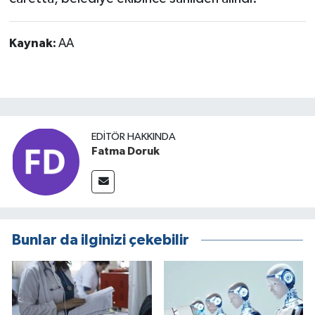
Kaynak:
AA
EDITÖR HAKKINDA
Fatma Doruk
Bunlar da ilginizi çekebilir