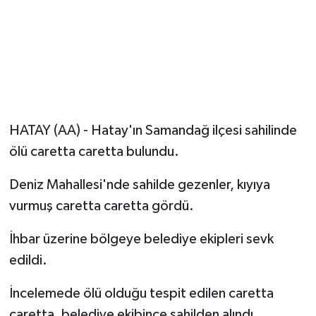
HATAY (AA) - Hatay'ın Samandağ ilçesi sahilinde
ölü caretta caretta bulundu.
Deniz Mahallesi'nde sahilde gezenler, kıyıya
vurmuş caretta caretta gördü.
İhbar üzerine bölgeye belediye ekipleri sevk
edildi.
İncelemede ölü olduğu tespit edilen caretta
caretta, belediye ekibince sahilden alındı.