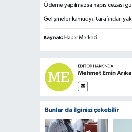
Ödeme yapılmazsa hapis cezası g
Gelişmeler kamuoyu tarafından yakı
Kaynak:
Haber Merkezi
EDITÖR HAKKINDA
Mehmet Emin Arıka
Bunlar da ilginizi çekebilir