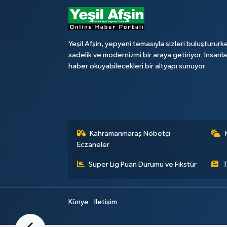
Yeşil Afşin, yepyeni temasıyla sizleri buluştururk
sadelik ve modernizmi bir araya getiriyor. İnsanl
haber okuyabilecekleri bir altyapı sunuyor.
Kahramanmaraş Nöbetçi
Eczaneler
Süper Lig Puan Durumu ve Fikstür
T
Künye
İletişim