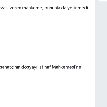
ezası veren mahkeme, bununla da yetinmedi.
 sanatçının dosyayı İstinaf Mahkemesi’ne