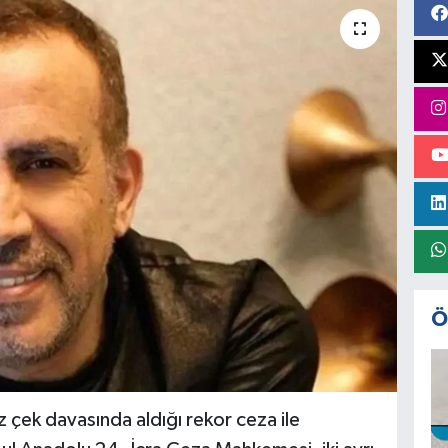
Ö
z çek davasında aldığı rekor ceza ile