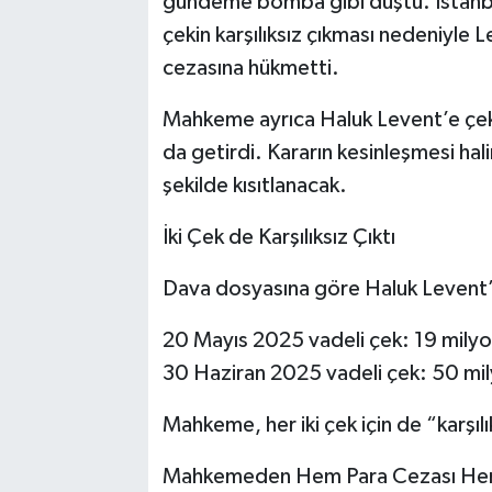
gündeme bomba gibi düştü. İstanbu
çekin karşılıksız çıkması nedeniyle
cezasına hükmetti.
Mahkeme ayrıca Haluk Levent’e çek
da getirdi. Kararın kesinleşmesi halin
şekilde kısıtlanacak.
İki Çek de Karşılıksız Çıktı
Dava dosyasına göre Haluk Levent’in
20 Mayıs 2025 vadeli çek: 19 milyo
30 Haziran 2025 vadeli çek: 50 mil
Mahkeme, her iki çek için de “karşı
Mahkemeden Hem Para Cezası He