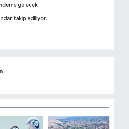
ündeme gelecek
ndan takip ediliyor.
n