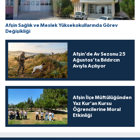
Afşin Sağlık ve Meslek Yüksekokullarında Görev
Değişikliği
Afşin’de Av Sezonu 25
Ağustos’ta Bıldırcın
Avıyla Açılıyor
Afşin İlçe Müftülüğünden
Yaz Kur’an Kursu
Öğrencilerine Moral
Etkinliği