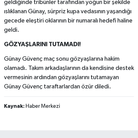
geldiğinde tribünler tarafından yoğun bir şekilde
ıslıklanan Günay, sürpriz kupa vedasının yaşandığı
gecede eleştiri oklarının bir numaralı hedefi haline
geldi.
GÖZYAŞLARINI TUTAMADI!
Günay Güvenç maç sonu gözyaşlarına hakim
olamadı. Takım arkadaşlarının da kendisine destek
vermesinin ardından gözyaşlarını tutamayan
Günay Güvenç taraftarlardan özür diledi.
Kaynak:
Haber Merkezi