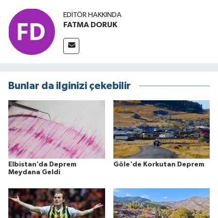
EDITÖR HAKKINDA
FATMA DORUK
Bunlar da ilginizi çekebilir
Elbistan’da Deprem
Göle'de Korkutan Deprem
Meydana Geldi