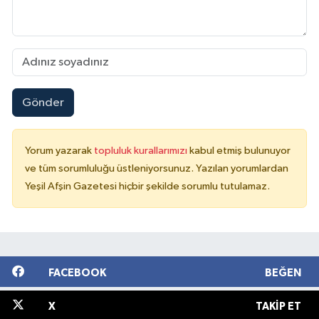
Gönder
Yorum yazarak
topluluk kurallarımızı
kabul etmiş bulunuyor
ve tüm sorumluluğu üstleniyorsunuz. Yazılan yorumlardan
Yeşil Afşin Gazetesi hiçbir şekilde sorumlu tutulamaz.
FACEBOOK
BEĞEN
X
TAKIP ET