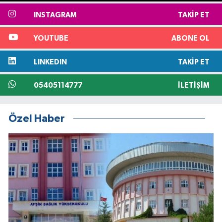
INSTAGRAM
TAKIP ET
YOUTUBE
ABONE OL
LINKEDIN
TAKIP ET
05405114777
İLETIŞIM
Özel Haber