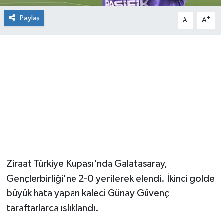
Paylaş
-
+
A
A
Ziraat Türkiye Kupası'nda Galatasaray,
Gençlerbirliği'ne 2-0 yenilerek elendi. İkinci golde
büyük hata yapan kaleci Günay Güvenç
taraftarlarca ıslıklandı.