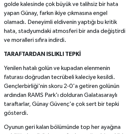
golde kalesinde çok büyük ve talihsiz bir hata
yapan Günay, farkın ikiye çıkmasına engel
olamadı. Deneyimli eldivenin yaptığı bu kritik
hata, stadyumdaki atmosferi bir anda değiştirdi
ve moralleri sıfıra indirdi.
TARAFTARDAN ISLIKLI TEPKİ
Yenilen hatalı golün ve kupadan elenmenin
faturası doğrudan tecrübeli kaleciye kesildi.
Gençlerbirliği'nin skoru 2-0'a getiren golünün
ardından RAMS Park'ı dolduran Galatasaraylı
taraftarlar, Günay Güvenç'e çok sert bir tepki
gösterdi.
Oyunun geri kalan bölümünde top her ayağına