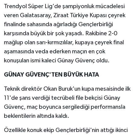
Trendyol Süper Lig'de şampiyonluk mücadelesi
veren Galatasaray, Ziraat Türkiye Kupası çeyrek
finalinde sahasında ağırladığı Gençlerbirliği
karşısında büyük bir şok yaşadı. Rakibine 2-0
mağlup olan sarı-kırmızılılar, kupaya çeyrek final
aşamasında veda ederken maçın en çok
konuşulan ismi kaleci Günay Güvenç oldu.
GÜNAY GÜVENÇ'TEN BÜYÜK HATA
Teknik direktör Okan Buruk'un kupa mesaisinde ilk
11'de şans verdiği tecrübeli file bekçisi Günay
Güvenç, maç boyunca sergilediği performansla
beklentilerin altında kaldı.
Özellikle konuk ekip Gençlerbirliği'nin attığı ikinci