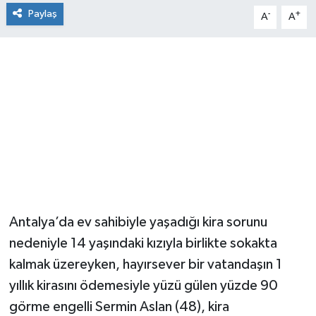
Paylaş
-
+
A
A
Antalya’da ev sahibiyle yaşadığı kira sorunu
nedeniyle 14 yaşındaki kızıyla birlikte sokakta
kalmak üzereyken, hayırsever bir vatandaşın 1
yıllık kirasını ödemesiyle yüzü gülen yüzde 90
görme engelli Sermin Aslan (48), kira