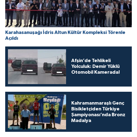
Karahasanuşağı İdris Altun Kültür Kompleksi Törenle
Açıldı
Afşin’de Tehlikeli
Yolculuk: Demir Yüklü
Otomobil Kamerada!
Kahramanmaraşlı Genç
Bisikletçiden Türkiye
Şampiyonası’nda Bronz
Madalya