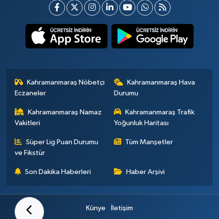
Kahramanmaraş Nöbetçi
Kahramanmaraş Hava
Eczaneler
Durumu
Kahramanmaraş Namaz
Kahramanmaraş Trafik
Vakitleri
Yoğunluk Haritası
Süper Lig Puan Durumu
Tüm Manşetler
ve Fikstür
Son Dakika Haberleri
Haber Arşivi
Künye
İletişim