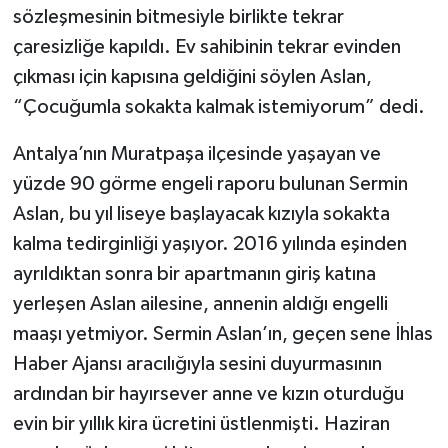
sözleşmesinin bitmesiyle birlikte tekrar
çaresizliğe kapıldı. Ev sahibinin tekrar evinden
çıkması için kapısına geldiğini söylen Aslan,
“Çocuğumla sokakta kalmak istemiyorum” dedi.
Antalya’nın Muratpaşa ilçesinde yaşayan ve
yüzde 90 görme engeli raporu bulunan Sermin
Aslan, bu yıl liseye başlayacak kızıyla sokakta
kalma tedirginliği yaşıyor. 2016 yılında eşinden
ayrıldıktan sonra bir apartmanın giriş katına
yerleşen Aslan ailesine, annenin aldığı engelli
maaşı yetmiyor. Sermin Aslan’ın, geçen sene İhlas
Haber Ajansı aracılığıyla sesini duyurmasının
ardından bir hayırsever anne ve kızın oturduğu
evin bir yıllık kira ücretini üstlenmişti. Haziran