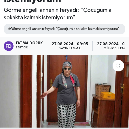
Görme engelli annenin feryadı: “Çocuğumla
sokakta kalmak istemiyorum"
#Görme engelli annenin feryadı: “Çocuğumla sokakta kalmak istemiyorum"
FATMA DORUK
27.08.2024 - 09:05
27.08.2024 - 09
EDITÖR
YAYINLANMA
GÜNCELLEME