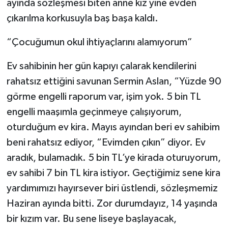
ayında sözleşmesi biten anne kız yine evden
çıkarılma korkusuyla baş başa kaldı.
“Çocuğumun okul ihtiyaçlarını alamıyorum”
Ev sahibinin her gün kapıyı çalarak kendilerini
rahatsız ettiğini savunan Sermin Aslan, “Yüzde 90
görme engelli raporum var, işim yok. 5 bin TL
engelli maaşımla geçinmeye çalışıyorum,
oturduğum ev kira. Mayıs ayından beri ev sahibim
beni rahatsız ediyor, “Evimden çıkın” diyor. Ev
aradık, bulamadık. 5 bin TL’ye kirada oturuyorum,
ev sahibi 7 bin TL kira istiyor. Geçtiğimiz sene kira
yardımımızı hayırsever biri üstlendi, sözleşmemiz
Haziran ayında bitti. Zor durumdayız, 14 yaşında
bir kızım var. Bu sene liseye başlayacak,