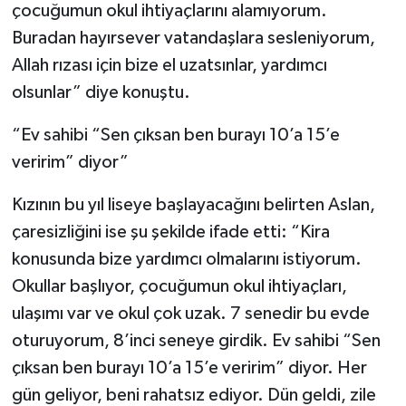
çocuğumun okul ihtiyaçlarını alamıyorum.
Buradan hayırsever vatandaşlara sesleniyorum,
Allah rızası için bize el uzatsınlar, yardımcı
olsunlar” diye konuştu.
“Ev sahibi “Sen çıksan ben burayı 10’a 15’e
veririm” diyor”
Kızının bu yıl liseye başlayacağını belirten Aslan,
çaresizliğini ise şu şekilde ifade etti: “Kira
konusunda bize yardımcı olmalarını istiyorum.
Okullar başlıyor, çocuğumun okul ihtiyaçları,
ulaşımı var ve okul çok uzak. 7 senedir bu evde
oturuyorum, 8’inci seneye girdik. Ev sahibi “Sen
çıksan ben burayı 10’a 15’e veririm” diyor. Her
gün geliyor, beni rahatsız ediyor. Dün geldi, zile