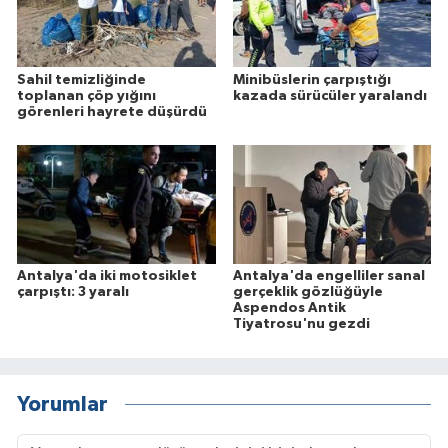
Sahil temizliğinde
Minibüslerin çarpıştığı
toplanan çöp yığını
kazada sürücüler yaralandı
görenleri hayrete düşürdü
Antalya'da iki motosiklet
Antalya'da engelliler sanal
çarpıştı: 3 yaralı
gerçeklik gözlüğüyle
Aspendos Antik
Tiyatrosu'nu gezdi
Yorumlar