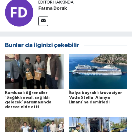
EDITÖR HAKKINDA
Fatma Doruk
Bunlar da ilginizi çekebilir
Kumlucalı öğrenciler
İtalya bayraklı kruvaziyer
'Sağlıklı nesil, sağlıklı
'Aida Stella' Alanya
gelecek' yarışmasında
Limanı'na demirledi
derece elde etti