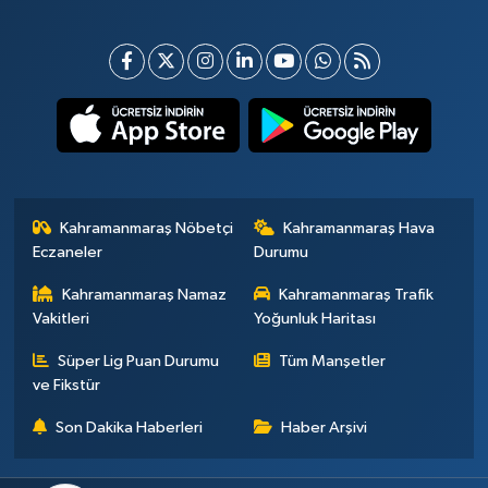
Kahramanmaraş Nöbetçi
Kahramanmaraş Hava
Eczaneler
Durumu
Kahramanmaraş Namaz
Kahramanmaraş Trafik
Vakitleri
Yoğunluk Haritası
Süper Lig Puan Durumu
Tüm Manşetler
ve Fikstür
Son Dakika Haberleri
Haber Arşivi