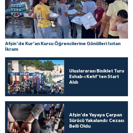
Afşin'de Kur’an Kursu Öğrencilerine Gönülleri Isıtan
İkram
Uluslararası Bisiklet Turu
Eshab-ı Kehf’ten Start
Aldı
Afşin’de Yayaya Çarpan
Sürücü Yakalandı: Cezası
Belli Oldu