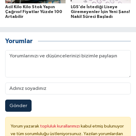
Acil Kilo Kilo Stok Yapın
LGS’de İstediği Liseye
Çağrısı! Fiyatlar Yüzde 100
Giremeyenler İçin Yeni Şans!
Artabilir
Nakil Süreci Başladı
Yorumlar
Gönder
Yorum yazarak
topluluk kurallarımızı
kabul etmiş bulunuyor
ve tüm sorumluluğu üstleniyorsunuz. Yazılan yorumlardan