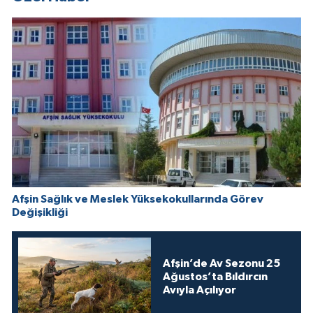
Afşin Sağlık ve Meslek Yüksekokullarında Görev
Değişikliği
Afşin’de Av Sezonu 25
Ağustos’ta Bıldırcın
Avıyla Açılıyor