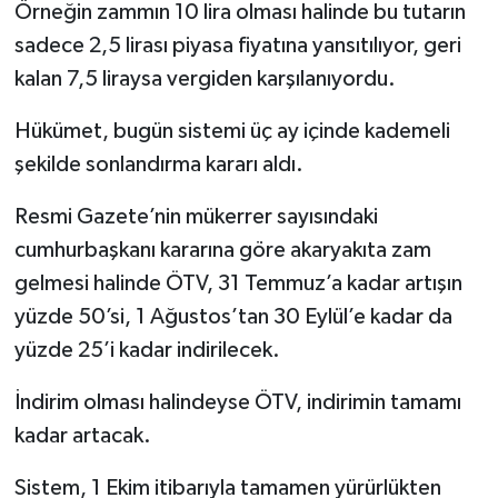
Örneğin zammın 10 lira olması halinde bu tutarın
sadece 2,5 lirası piyasa fiyatına yansıtılıyor, geri
kalan 7,5 liraysa vergiden karşılanıyordu.
Hükümet, bugün sistemi üç ay içinde kademeli
şekilde sonlandırma kararı aldı.
Resmi Gazete’nin mükerrer sayısındaki
cumhurbaşkanı kararına göre akaryakıta zam
gelmesi halinde ÖTV, 31 Temmuz’a kadar artışın
yüzde 50’si, 1 Ağustos’tan 30 Eylül’e kadar da
yüzde 25’i kadar indirilecek.
İndirim olması halindeyse ÖTV, indirimin tamamı
kadar artacak.
Sistem, 1 Ekim itibarıyla tamamen yürürlükten