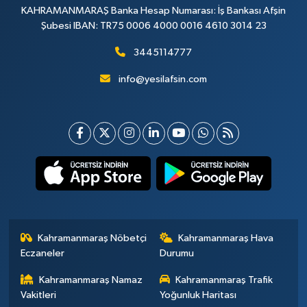
KAHRAMANMARAŞ Banka Hesap Numarası: İş Bankası Afşin
Şubesi IBAN: TR75 0006 4000 0016 4610 3014 23
3445114777
info@yesilafsin.com
Kahramanmaraş Nöbetçi
Kahramanmaraş Hava
Eczaneler
Durumu
Kahramanmaraş Namaz
Kahramanmaraş Trafik
Vakitleri
Yoğunluk Haritası