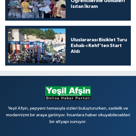
Öğrencilerine Gönülleri
Isıtan İkram
Uluslararası Bisiklet Turu
Eshab-ı Kehf’ten Start
Aldı
Yeşil Afşin, yepyeni temasıyla sizleri buluştururken, sadelik ve
modernizmi bir araya getiriyor. İnsanlara haber okuyabilecekleri
bir altyapı sunuyor.