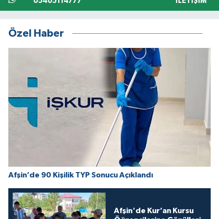
05405114777
İLETIŞIM
Özel Haber
Afşin’de 90 Kişilik TYP Sonucu Açıklandı
Afşin'de Kur’an Kursu