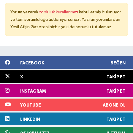
Yorum yazarak
topluluk kurallarımızı
kabul etmiş bulunuyor
ve tüm sorumluluğu üstleniyorsunuz. Yazılan yorumlardan
Yeşil Afşin Gazetesi hiçbir şekilde sorumlu tutulamaz.
FACEBOOK
BEĞEN
X
TAKIP ET
INSTAGRAM
TAKIP ET
YOUTUBE
ABONE OL
LINKEDIN
TAKIP ET