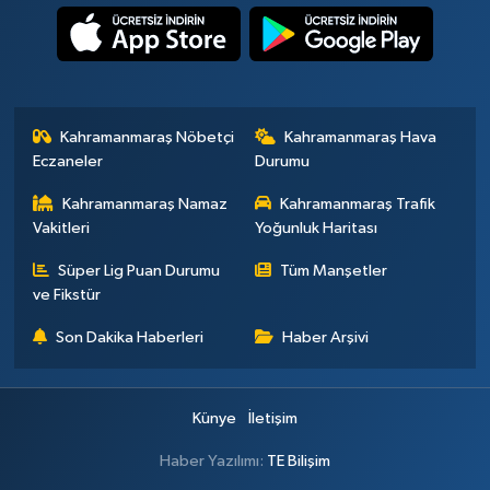
Kahramanmaraş Nöbetçi
Kahramanmaraş Hava
Eczaneler
Durumu
Kahramanmaraş Namaz
Kahramanmaraş Trafik
Vakitleri
Yoğunluk Haritası
Süper Lig Puan Durumu
Tüm Manşetler
ve Fikstür
Son Dakika Haberleri
Haber Arşivi
Künye
İletişim
Haber Yazılımı:
TE Bilişim