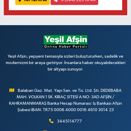
Yeşil Afşin, yepyeni temasıyla sizleri buluştururken, sadelik ve
modernizmi bir araya getiriyor. İnsanlara haber okuyabilecekleri
bir altyapı sunuyor.
Balaban Gaz. Mat. Yapı San. ve Tic. Ltd. Şti. DEDEBABA
MAH. VOLKAN 1 SK. KIRAÇ SİTESİ A NO: 3AD AFŞİN /
KAHRAMANMARAŞ Banka Hesap Numarası: İş Bankası Afşin
Şubesi IBAN: TR75 0006 4000 0016 4610 3014 23
3445114777