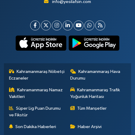
info@yesilafsin.com
Kahramanmaraş Nöbetçi
Kahramanmaraş Hava
Eczaneler
Durumu
Kahramanmaraş Namaz
Kahramanmaraş Trafik
Vakitleri
Yoğunluk Haritası
Süper Lig Puan Durumu
Tüm Manşetler
ve Fikstür
Son Dakika Haberleri
Haber Arşivi