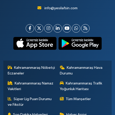
info@yesilafsin.com
Kahramanmaraş Nöbetçi
Kahramanmaraş Hava
Eczaneler
Durumu
Kahramanmaraş Namaz
Kahramanmaraş Trafik
Vakitleri
Yoğunluk Haritası
Süper Lig Puan Durumu
Tüm Manşetler
ve Fikstür
Son Dakika Haberleri
Haber Arşivi