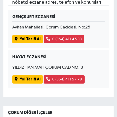
nöbetçi eczane adres, telefon ve konumları
GENÇKURT ECZANESİ
Ayhan Mahallesi, Çorum Caddesi, No:25
Yol Tarifi Al
0 (364) 411 45 33
HAYAT ECZANESİ
YILDIZHAN MAH.ÇORUM CAD NO:.8
Yol Tarifi Al
0 (364) 411 57 79
ÇORUM DIĞER İLÇELER