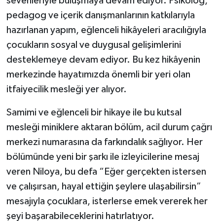
sevenleriyle buluşmaya devam ediyor. Psikolog,
pedagog ve içerik danışmanlarının katkılarıyla
hazırlanan yapım, eğlenceli hikâyeleri aracılığıyla
çocukların sosyal ve duygusal gelişimlerini
desteklemeye devam ediyor. Bu kez hikâyenin
merkezinde hayatımızda önemli bir yeri olan
itfaiyecilik mesleği yer alıyor.
Samimi ve eğlenceli bir hikaye ile bu kutsal
mesleği miniklere aktaran bölüm, acil durum çağrı
merkezi numarasına da farkındalık sağlıyor. Her
bölümünde yeni bir şarkı ile izleyicilerine mesaj
veren Niloya, bu defa “Eğer gerçekten istersen
ve çalışırsan, hayal ettiğin şeylere ulaşabilirsin”
mesajıyla çocuklara, isterlerse emek vererek her
şeyi başarabileceklerini hatırlatıyor.