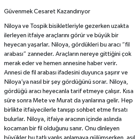
Güvenmek Cesaret Kazandırıyor
Niloya ve Tospik bisikletleriyle gezerken uzakta
ilerleyen itfaiye araçlarını görür ve büyük bir
heyecan yaşarlar. Niloya, gördükleri bu aracı “fil
arabası” zanneder. Araçların nereye gittiğini çok
merak eder ve hemen annesine haber verir.
Annesi de fil arabası ifadesini duyunca şaşırır ve
Niloya’ya nasıl bir şey gördüğünü sorar. Niloya,
gördüğü aracı heyecanla tarif etmeye çalışır. Kısa
süre sonra Mete ve Murat da yanlarına gelir. Hep
birlikte itfaiyecilerle tanışıp sohbet etme fırsatı
bulurlar. Niloya, itfaiye aracının içinde aslında
kocaman bir fil olduğunu sanır. Onu dinleyen
büyükler bu tatlı yanlış anlamaya gülümserken, asıl