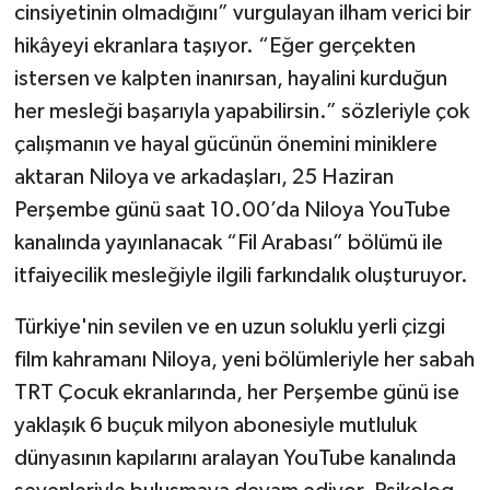
cinsiyetinin olmadığını” vurgulayan ilham verici bir
hikâyeyi ekranlara taşıyor. “Eğer gerçekten
istersen ve kalpten inanırsan, hayalini kurduğun
her mesleği başarıyla yapabilirsin.” sözleriyle çok
çalışmanın ve hayal gücünün önemini miniklere
aktaran Niloya ve arkadaşları, 25 Haziran
Perşembe günü saat 10.00’da Niloya YouTube
kanalında yayınlanacak “Fil Arabası” bölümü ile
itfaiyecilik mesleğiyle ilgili farkındalık oluşturuyor.
Türkiye'nin sevilen ve en uzun soluklu yerli çizgi
film kahramanı Niloya, yeni bölümleriyle her sabah
TRT Çocuk ekranlarında, her Perşembe günü ise
yaklaşık 6 buçuk milyon abonesiyle mutluluk
dünyasının kapılarını aralayan YouTube kanalında