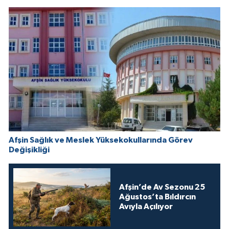
Afşin Sağlık ve Meslek Yüksekokullarında Görev
Değişikliği
Afşin’de Av Sezonu 25
Ağustos’ta Bıldırcın
Avıyla Açılıyor