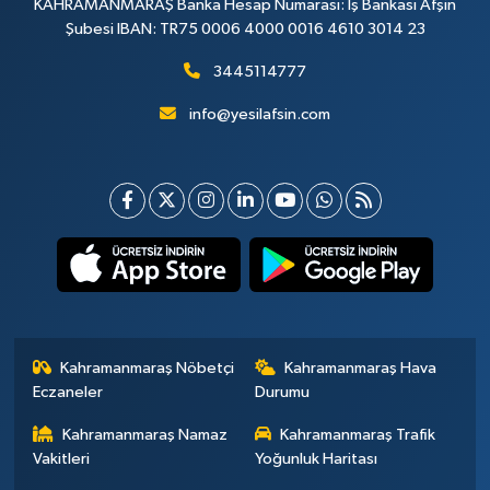
KAHRAMANMARAŞ Banka Hesap Numarası: İş Bankası Afşin
Şubesi IBAN: TR75 0006 4000 0016 4610 3014 23
3445114777
info@yesilafsin.com
Kahramanmaraş Nöbetçi
Kahramanmaraş Hava
Eczaneler
Durumu
Kahramanmaraş Namaz
Kahramanmaraş Trafik
Vakitleri
Yoğunluk Haritası