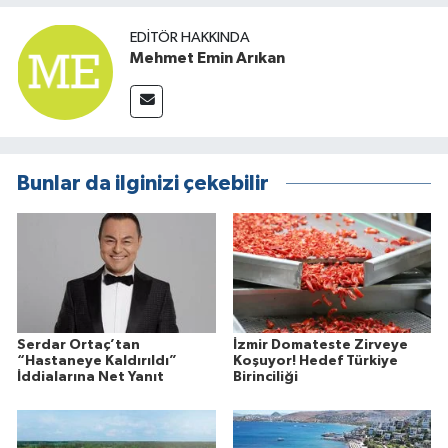
EDITÖR HAKKINDA
Mehmet Emin Arıkan
Bunlar da ilginizi çekebilir
Serdar Ortaç’tan
İzmir Domateste Zirveye
“Hastaneye Kaldırıldı”
Koşuyor! Hedef Türkiye
İddialarına Net Yanıt
Birinciliği