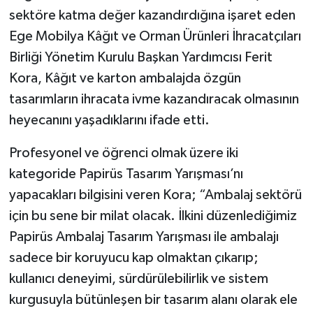
sektöre katma değer kazandırdığına işaret eden
Ege Mobilya Kâğıt ve Orman Ürünleri İhracatçıları
Birliği Yönetim Kurulu Başkan Yardımcısı Ferit
Kora, Kâğıt ve karton ambalajda özgün
tasarımların ihracata ivme kazandıracak olmasının
heyecanını yaşadıklarını ifade etti.
Profesyonel ve öğrenci olmak üzere iki
kategoride Papirüs Tasarım Yarışması’nı
yapacakları bilgisini veren Kora; “Ambalaj sektörü
için bu sene bir milat olacak. İlkini düzenlediğimiz
Papirüs Ambalaj Tasarım Yarışması ile ambalajı
sadece bir koruyucu kap olmaktan çıkarıp;
kullanıcı deneyimi, sürdürülebilirlik ve sistem
kurgusuyla bütünleşen bir tasarım alanı olarak ele