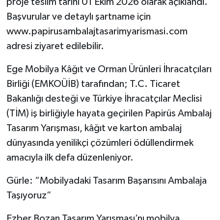
proje teslim tarihi 01 Ekim 2026 olarak açıklandı.
Başvurular ve detaylı şartname için
www.papirusambalajtasarimyarismasi.com
adresi ziyaret edilebilir.
Ege Mobilya Kâğıt ve Orman Ürünleri İhracatçıları
Birliği (EMKOÜİB) tarafından; T.C. Ticaret
Bakanlığı desteği ve Türkiye İhracatçılar Meclisi
(TİM) iş birliğiyle hayata geçirilen Papirüs Ambalaj
Tasarım Yarışması, kâğıt ve karton ambalaj
dünyasında yenilikçi çözümleri ödüllendirmek
amacıyla ilk defa düzenleniyor.
Gürle: “Mobilyadaki Tasarım Başarısını Ambalaja
Taşıyoruz”
Ezber Bozan Tasarım Yarışması’nı mobilya