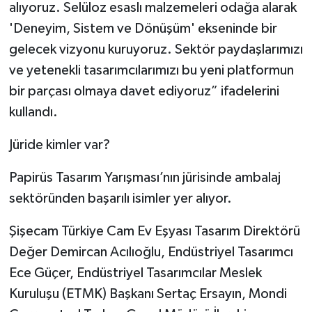
alıyoruz. Selüloz esaslı malzemeleri odağa alarak
'Deneyim, Sistem ve Dönüşüm' ekseninde bir
gelecek vizyonu kuruyoruz. Sektör paydaşlarımızı
ve yetenekli tasarımcılarımızı bu yeni platformun
bir parçası olmaya davet ediyoruz” ifadelerini
kullandı.
Jüride kimler var?
Papirüs Tasarım Yarışması’nın jürisinde ambalaj
sektöründen başarılı isimler yer alıyor.
Şişecam Türkiye Cam Ev Eşyası Tasarım Direktörü
Değer Demircan Acılıoğlu, Endüstriyel Tasarımcı
Ece Güçer, Endüstriyel Tasarımcılar Meslek
Kuruluşu (ETMK) Başkanı Sertaç Ersayın, Mondi