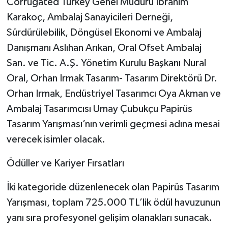
Corrugated Turkey Genel Müdürü İbrahim
Karakoç, Ambalaj Sanayicileri Derneği,
Sürdürülebilik, Döngüsel Ekonomi ve Ambalaj
Danışmanı Aslıhan Arıkan, Oral Ofset Ambalaj
San. ve Tic. A.Ş. Yönetim Kurulu Başkanı Nural
Oral, Orhan Irmak Tasarım- Tasarım Direktörü Dr.
Orhan Irmak, Endüstriyel Tasarımcı Oya Akman ve
Ambalaj Tasarımcısı Umay Çubukçu Papirüs
Tasarım Yarışması’nın verimli geçmesi adına mesai
verecek isimler olacak.
Ödüller ve Kariyer Fırsatları
İki kategoride düzenlenecek olan Papirüs Tasarım
Yarışması, toplam 725.000 TL’lik ödül havuzunun
yanı sıra profesyonel gelişim olanakları sunacak.