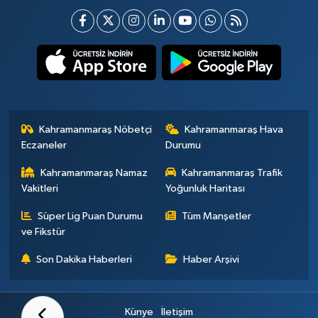
Kahramanmaraş Nöbetçi
Kahramanmaraş Hava
Eczaneler
Durumu
Kahramanmaraş Namaz
Kahramanmaraş Trafik
Vakitleri
Yoğunluk Haritası
Süper Lig Puan Durumu
Tüm Manşetler
ve Fikstür
Son Dakika Haberleri
Haber Arşivi
Künye
İletişim