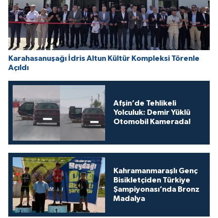
Karahasanuşağı İdris Altun Kültür Kompleksi Törenle
Açıldı
Afşin’de Tehlikeli
Yolculuk: Demir Yüklü
Otomobil Kamerada!
Kahramanmaraşlı Genç
Bisikletçiden Türkiye
Şampiyonası’nda Bronz
Madalya