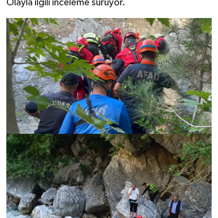
Olayla ilgili inceleme sürüyor.