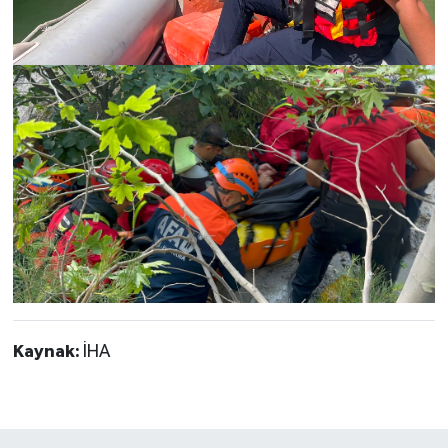
Kaynak:
İHA