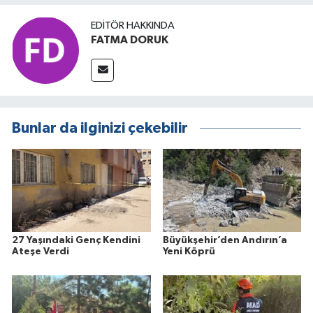
EDITÖR HAKKINDA
FATMA DORUK
Bunlar da ilginizi çekebilir
27 Yaşındaki Genç Kendini
Büyükşehir’den Andırın’a
Ateşe Verdi
Yeni Köprü