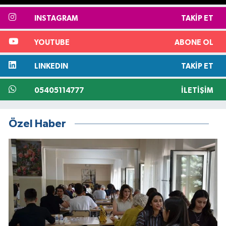
INSTAGRAM
TAKIP ET
YOUTUBE
ABONE OL
LINKEDIN
TAKIP ET
05405114777
İLETIŞIM
Özel Haber