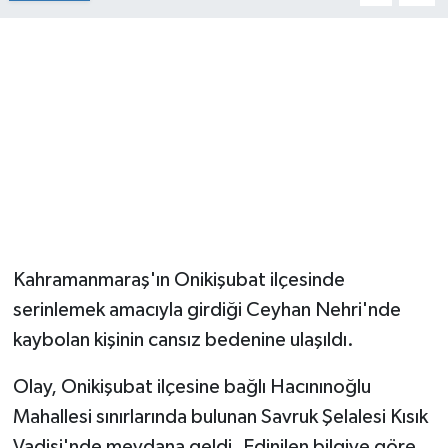
Kahramanmaraş'ın Onikişubat ilçesinde
serinlemek amacıyla girdiği Ceyhan Nehri'nde
kaybolan kişinin cansız bedenine ulaşıldı.
Olay, Onikişubat ilçesine bağlı Hacınınoğlu
Mahallesi sınırlarında bulunan Savruk Şelalesi Kısık
Vadisi'nde meydana geldi. Edinilen bilgiye göre,