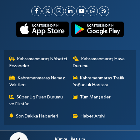
Kahramanmaraş Nöbetçi
Kahramanmaraş Hava
Eczaneler
Durumu
Kahramanmaraş Namaz
Kahramanmaraş Trafik
Vakitleri
Yoğunluk Haritası
Süper Lig Puan Durumu
Tüm Manşetler
ve Fikstür
Son Dakika Haberleri
Haber Arşivi
Künye
İletişim