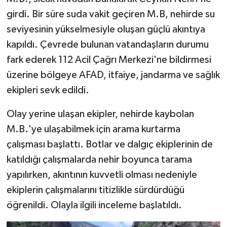
girdi. Bir süre suda vakit geçiren M.B, nehirde su
seviyesinin yükselmesiyle oluşan güçlü akıntıya
kapıldı. Çevrede bulunan vatandaşların durumu
fark ederek 112 Acil Çağrı Merkezi'ne bildirmesi
üzerine bölgeye AFAD, itfaiye, jandarma ve sağlık
ekipleri sevk edildi.
Olay yerine ulaşan ekipler, nehirde kaybolan
M.B.'ye ulaşabilmek için arama kurtarma
çalışması başlattı. Botlar ve dalgıç ekiplerinin de
katıldığı çalışmalarda nehir boyunca tarama
yapılırken, akıntının kuvvetli olması nedeniyle
ekiplerin çalışmalarını titizlikle sürdürdüğü
öğrenildi. Olayla ilgili inceleme başlatıldı.