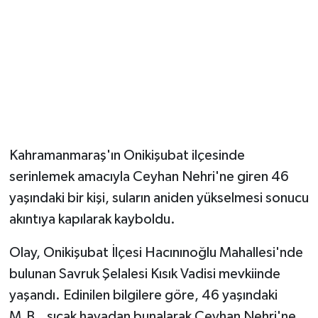
Kahramanmaraş'ın Onikişubat ilçesinde
serinlemek amacıyla Ceyhan Nehri'ne giren 46
yaşındaki bir kişi, suların aniden yükselmesi sonucu
akıntıya kapılarak kayboldu.
Olay, Onikişubat İlçesi Hacınınoğlu Mahallesi'nde
bulunan Savruk Şelalesi Kısık Vadisi mevkiinde
yaşandı. Edinilen bilgilere göre, 46 yaşındaki
M.B., sıcak havadan bunalarak Ceyhan Nehri'ne