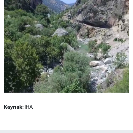
Kaynak:
İHA