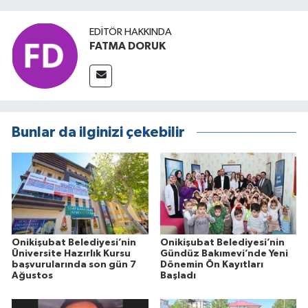
EDITÖR HAKKINDA
FATMA DORUK
Bunlar da ilginizi çekebilir
Onikişubat Belediyesi’nin
Onikişubat Belediyesi’nin
Üniversite Hazırlık Kursu
Gündüz Bakımevi’nde Yeni
başvurularında son gün 7
Dönemin Ön Kayıtları
Ağustos
Başladı