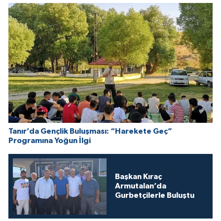
Tanır’da Gençlik Buluşması: “Harekete Geç”
Programına Yoğun İlgi
Başkan Kıraç
Armutalan’da
Gurbetçilerle Buluştu