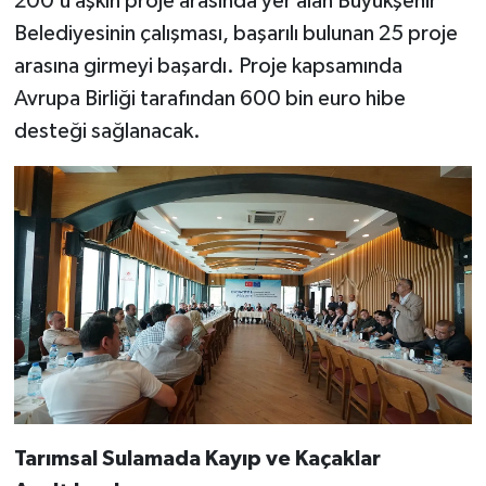
200’ü aşkın proje arasında yer alan Büyükşehir
Belediyesinin çalışması, başarılı bulunan 25 proje
arasına girmeyi başardı. Proje kapsamında
Avrupa Birliği tarafından 600 bin euro hibe
desteği sağlanacak.
Tarımsal Sulamada Kayıp ve Kaçaklar