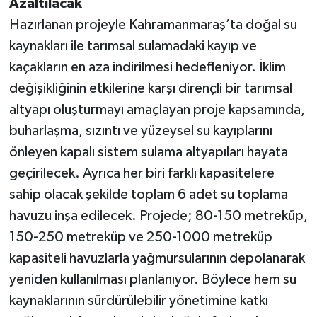
Azaltılacak
Hazırlanan projeyle Kahramanmaraş’ta doğal su
kaynakları ile tarımsal sulamadaki kayıp ve
kaçakların en aza indirilmesi hedefleniyor. İklim
değişikliğinin etkilerine karşı dirençli bir tarımsal
altyapı oluşturmayı amaçlayan proje kapsamında,
buharlaşma, sızıntı ve yüzeysel su kayıplarını
önleyen kapalı sistem sulama altyapıları hayata
geçirilecek. Ayrıca her biri farklı kapasitelere
sahip olacak şekilde toplam 6 adet su toplama
havuzu inşa edilecek. Projede; 80-150 metreküp,
150-250 metreküp ve 250-1000 metreküp
kapasiteli havuzlarla yağmursularının depolanarak
yeniden kullanılması planlanıyor. Böylece hem su
kaynaklarının sürdürülebilir yönetimine katkı