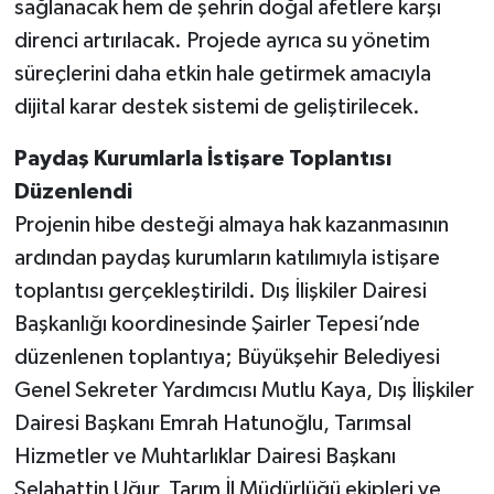
sağlanacak hem de şehrin doğal afetlere karşı
direnci artırılacak. Projede ayrıca su yönetim
süreçlerini daha etkin hale getirmek amacıyla
dijital karar destek sistemi de geliştirilecek.
Paydaş Kurumlarla İstişare Toplantısı
Düzenlendi
Projenin hibe desteği almaya hak kazanmasının
ardından paydaş kurumların katılımıyla istişare
toplantısı gerçekleştirildi. Dış İlişkiler Dairesi
Başkanlığı koordinesinde Şairler Tepesi’nde
düzenlenen toplantıya; Büyükşehir Belediyesi
Genel Sekreter Yardımcısı Mutlu Kaya, Dış İlişkiler
Dairesi Başkanı Emrah Hatunoğlu, Tarımsal
Hizmetler ve Muhtarlıklar Dairesi Başkanı
Selahattin Uğur, Tarım İl Müdürlüğü ekipleri ve