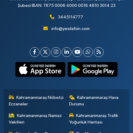
Şubesi IBAN: TR75 0006 4000 0016 4610 3014 23
3445114777
info@yesilafsin.com
Kahramanmaraş Nöbetçi
Kahramanmaraş Hava
Eczaneler
Durumu
Kahramanmaraş Namaz
Kahramanmaraş Trafik
Vakitleri
Yoğunluk Haritası