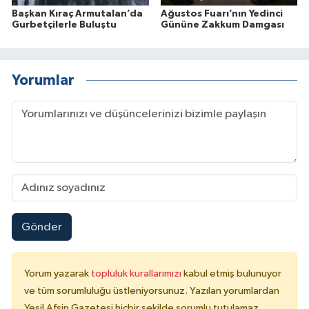
Başkan Kıraç Armutalan’da
Ağustos Fuarı’nın Yedinci
Gurbetçilerle Buluştu
Gününe Zakkum Damgası
Yorumlar
Gönder
Yorum yazarak
topluluk kurallarımızı
kabul etmiş bulunuyor
ve tüm sorumluluğu üstleniyorsunuz. Yazılan yorumlardan
Yeşil Afşin Gazetesi hiçbir şekilde sorumlu tutulamaz.