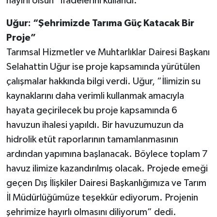
hayırlı olsun” ifadelerini kullandı.
Uğur: “Şehrimizde Tarıma Güç Katacak Bir
Proje”
Tarımsal Hizmetler ve Muhtarlıklar Dairesi Başkanı
Selahattin Uğur ise proje kapsamında yürütülen
çalışmalar hakkında bilgi verdi. Uğur, “İlimizin su
kaynaklarını daha verimli kullanmak amacıyla
hayata geçirilecek bu proje kapsamında 6
havuzun ihalesi yapıldı. Bir havuzumuzun da
hidrolik etüt raporlarının tamamlanmasının
ardından yapımına başlanacak. Böylece toplam 7
havuz ilimize kazandırılmış olacak. Projede emeği
geçen Dış İlişkiler Dairesi Başkanlığımıza ve Tarım
İl Müdürlüğümüze teşekkür ediyorum. Projenin
şehrimize hayırlı olmasını diliyorum” dedi.