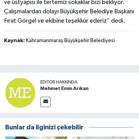
ve üstyapısı ile tertemiz sokaklar bizi bekliyor.
Çalışmalardan dolayı Büyükşehir Belediye Başkanı
Fırat Görgel ve ekibine teşekkür ederiz” dedi.
Kaynak:
Kahramanmaraş Büyükşehir Belediyesi
EDITÖR HAKKINDA
Mehmet Emin Arıkan
Bunlar da ilginizi çekebilir