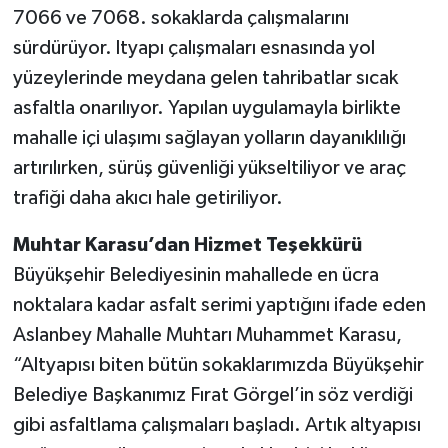
7066 ve 7068. sokaklarda çalışmalarını
sürdürüyor. ltyapı çalışmaları esnasında yol
yüzeylerinde meydana gelen tahribatlar sıcak
asfaltla onarılıyor. Yapılan uygulamayla birlikte
mahalle içi ulaşımı sağlayan yolların dayanıklılığı
artırılırken, sürüş güvenliği yükseltiliyor ve araç
trafiği daha akıcı hale getiriliyor.
Muhtar Karasu’dan Hizmet Teşekkürü
Büyükşehir Belediyesinin mahallede en ücra
noktalara kadar asfalt serimi yaptığını ifade eden
Aslanbey Mahalle Muhtarı Muhammet Karasu,
“Altyapısı biten bütün sokaklarımızda Büyükşehir
Belediye Başkanımız Fırat Görgel’in söz verdiği
gibi asfaltlama çalışmaları başladı. Artık altyapısı