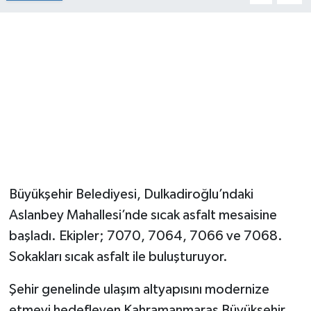
Büyükşehir Belediyesi, Dulkadiroğlu’ndaki
Aslanbey Mahallesi’nde sıcak asfalt mesaisine
başladı. Ekipler; 7070, 7064, 7066 ve 7068.
Sokakları sıcak asfalt ile buluşturuyor.
Şehir genelinde ulaşım altyapısını modernize
etmeyi hedefleyen Kahramanmaraş Büyükşehir