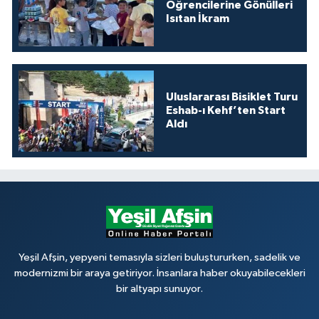
Öğrencilerine Gönülleri
Isıtan İkram
Uluslararası Bisiklet Turu
Eshab-ı Kehf’ten Start
Aldı
Yeşil Afşin, yepyeni temasıyla sizleri buluştururken, sadelik ve
modernizmi bir araya getiriyor. İnsanlara haber okuyabilecekleri
bir altyapı sunuyor.