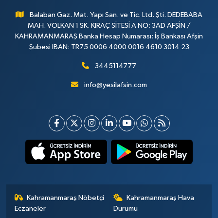
Balaban Gaz. Mat. Yapı San. ve Tic. Ltd. Şti. DEDEBABA
MAH. VOLKAN 1 SK. KIRAÇ SİTESİ A NO: 3AD AFŞİN /
KAHRAMANMARAŞ Banka Hesap Numarası: İş Bankası Afşin
Şubesi IBAN: TR75 0006 4000 0016 4610 3014 23
3445114777
info@yesilafsin.com
Kahramanmaraş Nöbetçi
Kahramanmaraş Hava
Eczaneler
Durumu