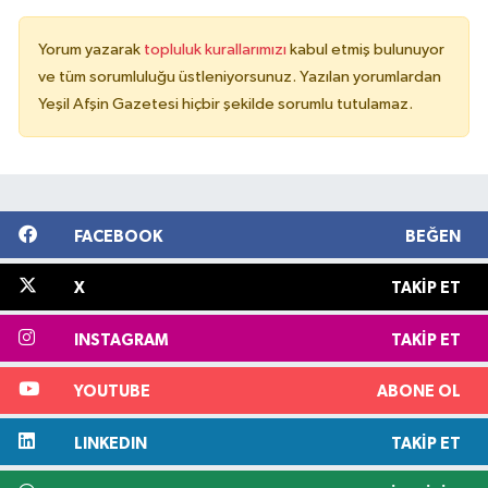
Yorum yazarak
topluluk kurallarımızı
kabul etmiş bulunuyor
ve tüm sorumluluğu üstleniyorsunuz. Yazılan yorumlardan
Yeşil Afşin Gazetesi hiçbir şekilde sorumlu tutulamaz.
FACEBOOK
BEĞEN
X
TAKIP ET
INSTAGRAM
TAKIP ET
YOUTUBE
ABONE OL
LINKEDIN
TAKIP ET