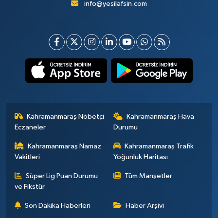
info@yesilafsin.com
Kahramanmaraş Nöbetçi
Kahramanmaraş Hava
Eczaneler
Durumu
Kahramanmaraş Namaz
Kahramanmaraş Trafik
Vakitleri
Yoğunluk Haritası
Süper Lig Puan Durumu
Tüm Manşetler
ve Fikstür
Son Dakika Haberleri
Haber Arşivi