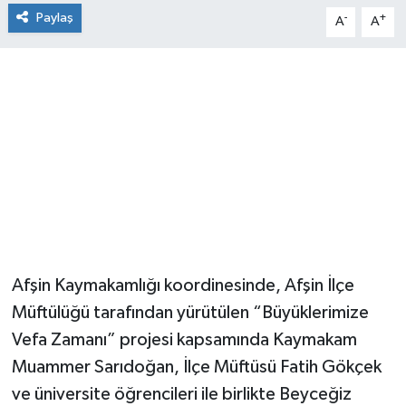
Paylaş
-
+
A
A
Afşin Kaymakamlığı koordinesinde, Afşin İlçe
Müftülüğü tarafından yürütülen “Büyüklerimize
Vefa Zamanı” projesi kapsamında Kaymakam
Muammer Sarıdoğan, İlçe Müftüsü Fatih Gökçek
ve üniversite öğrencileri ile birlikte Beyceğiz