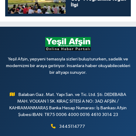
İlgi
Yeşil Afşin, yepyeni temasıyla sizleri buluştururken, sadelik ve
modernizmi bir araya getiriyor. İnsanlara haber okuyabilecekleri
bir altyapı sunuyor.
Balaban Gaz. Mat. Yapı San. ve Tic. Ltd. Şti. DEDEBABA
MAH. VOLKAN 1 SK. KIRAÇ SİTESİ A NO: 3AD AFŞİN /
KAHRAMANMARAŞ Banka Hesap Numarası: İş Bankası Afşin
Şubesi IBAN: TR75 0006 4000 0016 4610 3014 23
3445114777