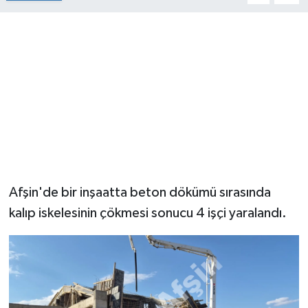
Afşin'de bir inşaatta beton dökümü sırasında
kalıp iskelesinin çökmesi sonucu 4 işçi yaralandı.