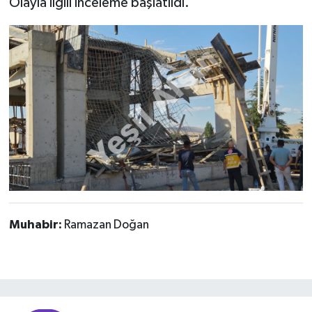
Olayla ilgili inceleme başlatıldı.
Muhabir:
Ramazan Doğan