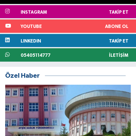
INSTAGRAM
TAKIP ET
YOUTUBE
ABONE OL
LINKEDIN
TAKIP ET
05405114777
İLETIŞIM
Özel Haber