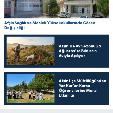
Afşin Sağlık ve Meslek Yüksekokullarında Görev
Değişikliği
Afşin’de Av Sezonu 25
Ağustos’ta Bıldırcın
Avıyla Açılıyor
Afşin İlçe Müftülüğünden
Yaz Kur’an Kursu
Öğrencilerine Moral
Etkinliği