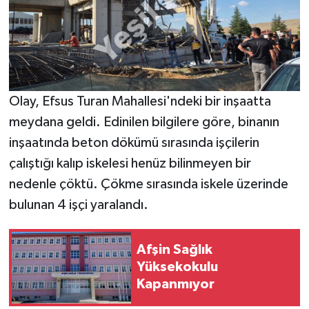
Olay, Efsus Turan Mahallesi'ndeki bir inşaatta
meydana geldi. Edinilen bilgilere göre, binanın
inşaatında beton dökümü sırasında işçilerin
çalıştığı kalıp iskelesi henüz bilinmeyen bir
nedenle çöktü. Çökme sırasında iskele üzerinde
bulunan 4 işçi yaralandı.
Afşin Sağlık
Yüksekokulu
Kapanmıyor