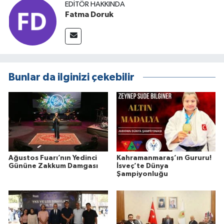
EDITÖR HAKKINDA
Fatma Doruk
Bunlar da ilginizi çekebilir
Ağustos Fuarı’nın Yedinci
Kahramanmaraş’ın Gururu!
Gününe Zakkum Damgası
İsveç’te Dünya
Şampiyonluğu