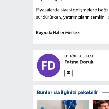
Piyasalarda siyasi gelişmelere bağlı a
sürdürürken, yatırımcıların temkinli
Kaynak:
Haber Merkezi
EDITÖR HAKKINDA
Fatma Doruk
Bunlar da ilginizi çekebilir