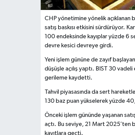
CHP yönetimine yönelik açıklanan bu
satış baskısı etkisini sürdürüyor. Ka
100 endeksinde kayıplar yüzde 6 sev
devre kesici devreye girdi.
Yeni işlem gününe de zayıf başlaya
düşüşle açılış yaptı. BIST 30 vadeli
gerileme kaydetti.
Tahvil piyasasında da sert hareketler 
130 baz puan yükselerek yüzde 40,9
Önceki işlem gününde yaşanan satış
açtı. Bu seviye, 21 Mart 2025’ten b
kayıtlara geçti.