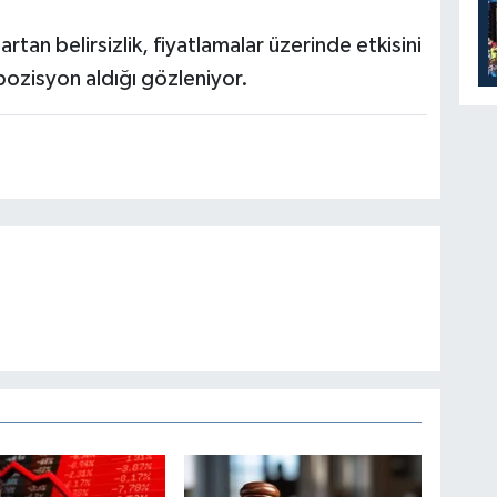
rtan belirsizlik, fiyatlamalar üzerinde etkisini
 pozisyon aldığı gözleniyor.