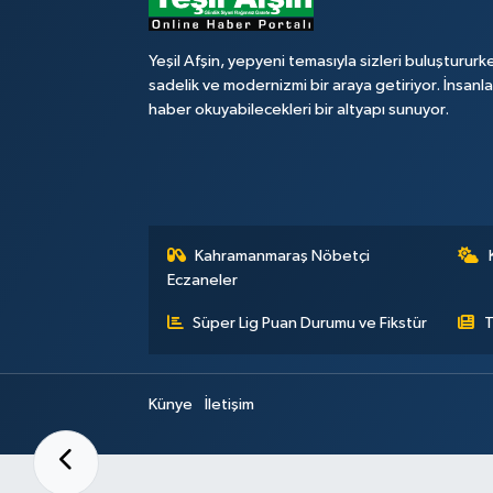
Yeşil Afşin, yepyeni temasıyla sizleri buluştururk
sadelik ve modernizmi bir araya getiriyor. İnsanl
haber okuyabilecekleri bir altyapı sunuyor.
Kahramanmaraş Nöbetçi
Eczaneler
Süper Lig Puan Durumu ve Fikstür
T
Künye
İletişim