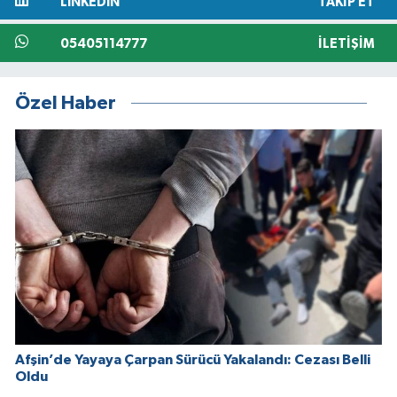
LINKEDIN
TAKIP ET
05405114777
İLETIŞIM
Özel Haber
Afşin’de Yayaya Çarpan Sürücü Yakalandı: Cezası Belli
Oldu