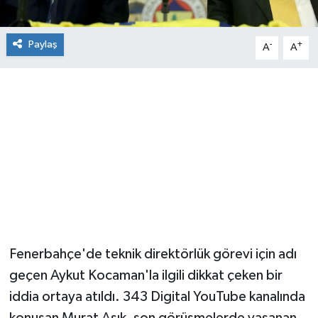
Paylaş
-
+
A
A
Fenerbahçe'de teknik direktörlük görevi için adı
geçen Aykut Kocaman'la ilgili dikkat çeken bir
iddia ortaya atıldı. 343 Digital YouTube kanalında