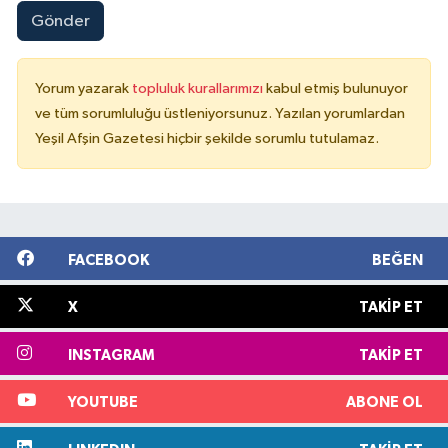
Gönder
Yorum yazarak
topluluk kurallarımızı
kabul etmiş bulunuyor
ve tüm sorumluluğu üstleniyorsunuz. Yazılan yorumlardan
Yeşil Afşin Gazetesi hiçbir şekilde sorumlu tutulamaz.
FACEBOOK
BEĞEN
X
TAKIP ET
INSTAGRAM
TAKIP ET
YOUTUBE
ABONE OL