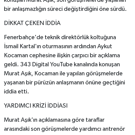
konuşan Murat Aşık, son görüşmelerde yaşanan
bir anlaşmazlığın süreci değiştirdiğini öne sürdü.
DİKKAT ÇEKEN İDDİA
Fenerbahçe'de teknik direktörlük koltuğuna
İsmail Kartal'ın oturmasının ardından Aykut
Kocaman cephesine ilişkin çarpıcı bir açıklama
geldi. 343 Digital YouTube kanalında konuşan
Murat Aşık, Kocaman ile yapılan görüşmelerde
yaşanan bir pürüzün anlaşmanın önüne geçtiğini
iddia etti.
YARDIMCI KRİZİ İDDİASI
Murat Aşık'ın açıklamasına göre taraflar
arasındaki son görüşmelerde yardımcı antrenör