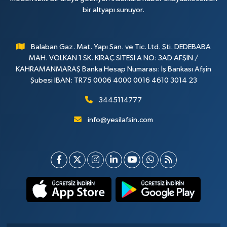
bir altyapı sunuyor.
Balaban Gaz. Mat. Yapı San. ve Tic. Ltd. Şti. DEDEBABA
MAH. VOLKAN 1 SK. KIRAÇ SİTESİ A NO: 3AD AFŞİN /
KAHRAMANMARAŞ Banka Hesap Numarası: İş Bankası Afşin
Şubesi IBAN: TR75 0006 4000 0016 4610 3014 23
3445114777
info@yesilafsin.com