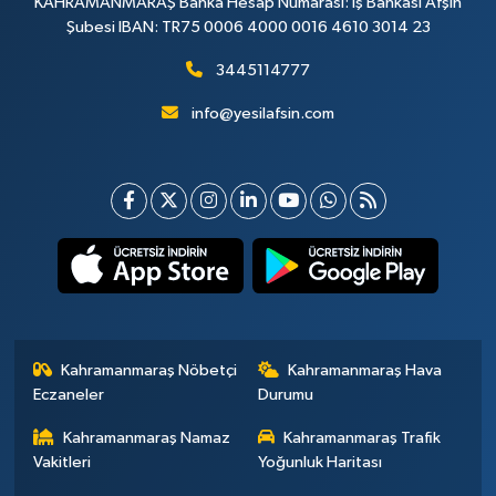
KAHRAMANMARAŞ Banka Hesap Numarası: İş Bankası Afşin
Şubesi IBAN: TR75 0006 4000 0016 4610 3014 23
3445114777
info@yesilafsin.com
Kahramanmaraş Nöbetçi
Kahramanmaraş Hava
Eczaneler
Durumu
Kahramanmaraş Namaz
Kahramanmaraş Trafik
Vakitleri
Yoğunluk Haritası