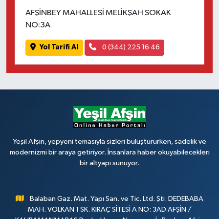
AFŞİNBEY MAHALLESİ MELİKŞAH SOKAK
NO:3A
Yol Tarifi Al
0 (344) 225 16 46
Yeşil Afşin, yepyeni temasıyla sizleri buluştururken, sadelik ve
modernizmi bir araya getiriyor. İnsanlara haber okuyabilecekleri
bir altyapı sunuyor.
Balaban Gaz. Mat. Yapı San. ve Tic. Ltd. Şti. DEDEBABA
MAH. VOLKAN 1 SK. KIRAÇ SİTESİ A NO: 3AD AFŞİN /