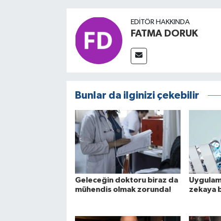
EDITÖR HAKKINDA
FATMA DORUK
Bunlar da ilginizi çekebilir
Geleceğin doktoru biraz da
Uygulama
mühendis olmak zorunda!
zekaya b