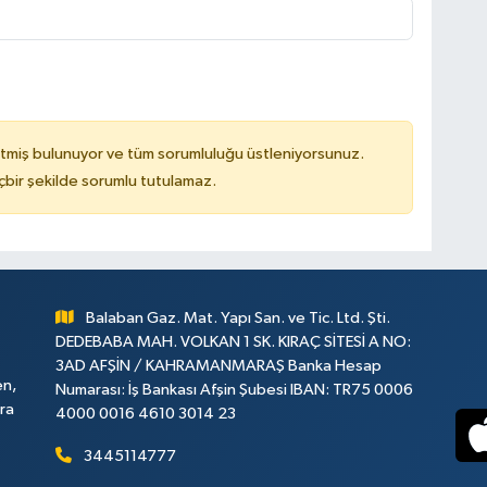
tmiş bulunuyor ve tüm sorumluluğu üstleniyorsunuz.
çbir şekilde sorumlu tutulamaz.
Balaban Gaz. Mat. Yapı San. ve Tic. Ltd. Şti.
DEDEBABA MAH. VOLKAN 1 SK. KIRAÇ SİTESİ A NO:
3AD AFŞİN / KAHRAMANMARAŞ Banka Hesap
en,
Numarası: İş Bankası Afşin Şubesi IBAN: TR75 0006
ara
4000 0016 4610 3014 23
3445114777