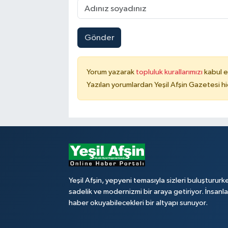
Gönder
Yorum yazarak
topluluk kurallarımızı
kabul e
Yazılan yorumlardan Yeşil Afşin Gazetesi hi
Yeşil Afşin, yepyeni temasıyla sizleri buluştururk
sadelik ve modernizmi bir araya getiriyor. İnsanl
haber okuyabilecekleri bir altyapı sunuyor.