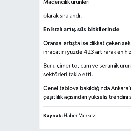
Madencilik ürünleri
olarak sıralandı.
En hızlı artış süs bitkilerinde
Oransal artışta ise dikkat çeken sekt
ihracatını yüzde 423 artırarak en hı
Bunu çimento, cam ve seramik ürünle
sektörleri takip etti.
Genel tabloya bakıldığında Ankara’
çeşitlilik açısından yükseliş trendin
Kaynak:
Haber Merkezi