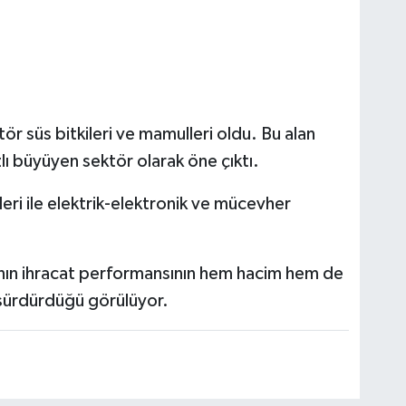
ör süs bitkileri ve mamulleri oldu. Bu alan
zlı büyüyen sektör olarak öne çıktı.
ri ile elektrik-elektronik ve mücevher
nın ihracat performansının hem hacim hem de
i sürdürdüğü görülüyor.