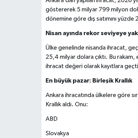
Ankara’dan yapılan ihracat, 2026 yı
göstererek 5 milyar 799 milyon dola
dönemine göre dış satımını yüzde 2
Nisan ayında rekor seviyeye yak
Ülke genelinde nisanda ihracat, geç
25,4 milyar dolara çıktı. Bu rakam, e
ihracat değeri olarak kayıtlara geçti
En büyük pazar: Birleşik Krallık
Ankara ihracatında ülkelere göre sır
Krallık aldı. Onu:
ABD
Slovakya