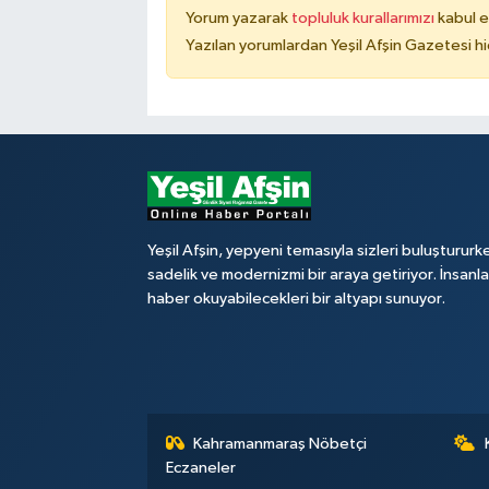
Yorum yazarak
topluluk kurallarımızı
kabul e
Yazılan yorumlardan Yeşil Afşin Gazetesi hi
Yeşil Afşin, yepyeni temasıyla sizleri buluştururk
sadelik ve modernizmi bir araya getiriyor. İnsanl
haber okuyabilecekleri bir altyapı sunuyor.
Kahramanmaraş Nöbetçi
Eczaneler