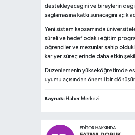
destekleyeceğini ve bireylerin deği
sağlamasına katkı sunacağını açıklad
Yeni sistem kapsamında üniversiteler, 
süreli ve hedef odaklı eğitim progr
öğrenciler ve mezunlar sahip olduklar
kariyer süreçlerinde daha etkin şeki
Düzenlemenin yükseköğretimde esnek
uyumu açısından önemli bir dönüşü
Kaynak:
Haber Merkezi
EDITÖR HAKKINDA
FATMA DORUK