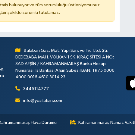
tmiş bulunuyor ve tüm sorumluluğu üstleniyorsunuz.
çbir şekilde sorumlu tutulamaz.
Balaban Gaz. Mat. Yapı San. ve Tic. Ltd. Şti.
DEDEBABA MAH. VOLKAN 1 SK. KIRAÇ SİTESİ A NO:
3AD AFŞİN / KAHRAMANMARAŞ Banka Hesap
en,
Numarası: İş Bankası Afşin Şubesi IBAN: TR75 0006
ara
4000 0016 4610 3014 23
3445114777
info@yesilafsin.com
Kahramanmaraş Hava Durumu
Kahramanmaraş Namaz Vakitl