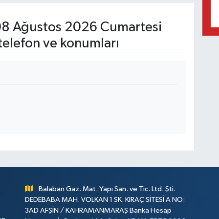
8 Ağustos 2026 Cumartesi
telefon ve konumları
Balaban Gaz. Mat. Yapı San. ve Tic. Ltd. Şti.
DEDEBABA MAH. VOLKAN 1 SK. KIRAÇ SİTESİ A NO:
3AD AFŞİN / KAHRAMANMARAŞ Banka Hesap