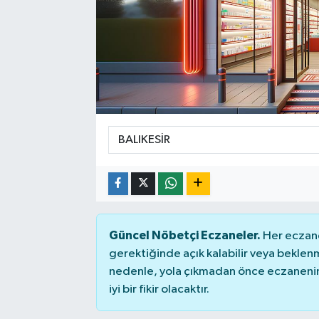
Güncel Nöbetçi Eczaneler.
Her eczane
gerektiğinde açık kalabilir veya bekle
nedenle, yola çıkmadan önce eczanenin 
iyi bir fikir olacaktır.