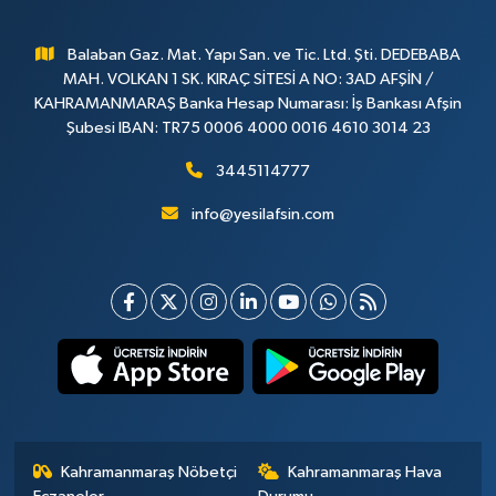
Balaban Gaz. Mat. Yapı San. ve Tic. Ltd. Şti. DEDEBABA
MAH. VOLKAN 1 SK. KIRAÇ SİTESİ A NO: 3AD AFŞİN /
KAHRAMANMARAŞ Banka Hesap Numarası: İş Bankası Afşin
Şubesi IBAN: TR75 0006 4000 0016 4610 3014 23
3445114777
info@yesilafsin.com
Kahramanmaraş Nöbetçi
Kahramanmaraş Hava