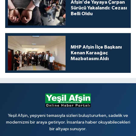
Afşin’de Yayaya Çarpan
Sürücü Yakalandı: Cezası
Belli Oldu
MHP Afşin İlçe Başkanı
Kenan Karaağaç
Mazbatasını Aldı
Yeşil Afşin, yepyeni temasıyla sizleri buluştururken, sadelik ve
modernizmi bir araya getiriyor. İnsanlara haber okuyabilecekleri
bir altyapı sunuyor.