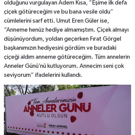
olduğunu vurgulayan Adem Kısa, “Eşime ilk defa
çiçek götüreceğim ve bu bana vesile oldu”
cümlelerini sarf etti. Umut Eren Güler ise,
“Anneme henüz hediye almamıştım. Çiçek almayı
düşünüyordum, yoldan geçerken Fırat Görgel
başkanımızın hediyesini gördüm ve buradaki
çiçeği aldım anneme götüreceğim. Tüm annelerin
Anneler Günü’nü kutluyorum. Annecim seni çok
seviyorum” ifadelerini kullandı.