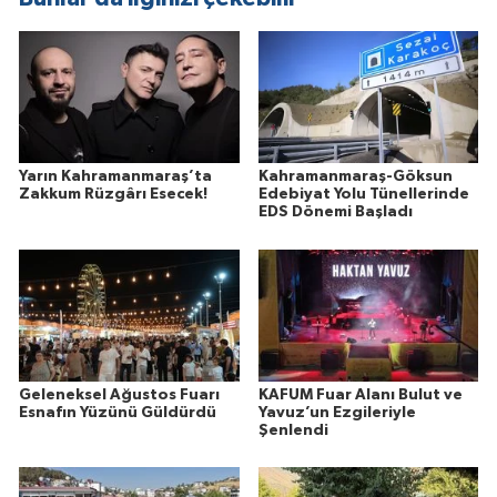
Yarın Kahramanmaraş’ta
Kahramanmaraş-Göksun
Zakkum Rüzgârı Esecek!
Edebiyat Yolu Tünellerinde
EDS Dönemi Başladı
Geleneksel Ağustos Fuarı
KAFUM Fuar Alanı Bulut ve
Esnafın Yüzünü Güldürdü
Yavuz’un Ezgileriyle
Şenlendi