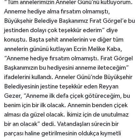
“Tüm annelerimizin Anneler Günü’nü kutluyorum.
Anneme hediye alma fırsatım olmamıştı,
Büyükşehir Belediye Başkanımız Fırat Görgel’e bu
jestinden dolayı çok teşekkür ederim” diye
konuştu. Başta şehit annelerinin ve diğer tüm
annelerin gününü kutlayan Ecrin Melike Kaba,
“Anneme hediye fırsatım olmamıştı. Fırat Görgel
Başkanımızın bu hediyesini anneme ileteceğim”
ifadelerini kullandı. Anneler Günü’nde Büyükşehir
Belediyesinin jestine teşekkür eden Reyyan
Gezer, “Anneme ilk defa çiçek götüreceğim, bu
benim için bir ilk olacak. Annemin benden çiçek
alması da güzel olacak. İkimiz için de unutulmaz
bir an olacak” dedi. Vatandaşları sürecin bir
parçası haline getirilmesinin oldukça kıymetli