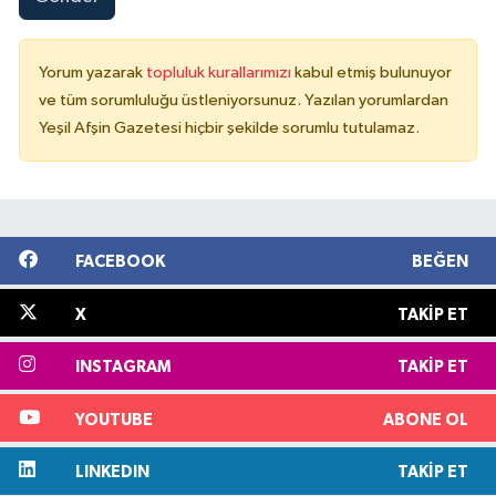
Yorum yazarak
topluluk kurallarımızı
kabul etmiş bulunuyor
ve tüm sorumluluğu üstleniyorsunuz. Yazılan yorumlardan
Yeşil Afşin Gazetesi hiçbir şekilde sorumlu tutulamaz.
FACEBOOK
BEĞEN
X
TAKIP ET
INSTAGRAM
TAKIP ET
YOUTUBE
ABONE OL
LINKEDIN
TAKIP ET