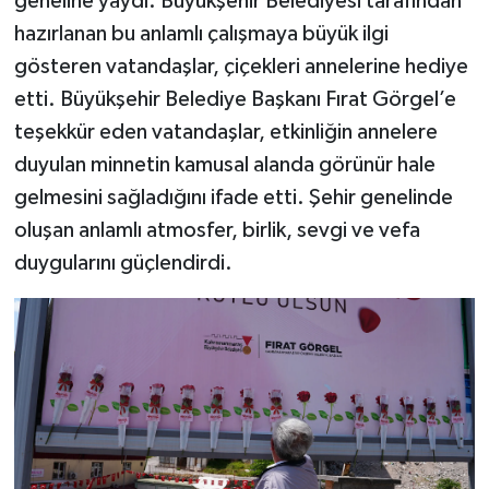
geneline yaydı. Büyükşehir Belediyesi tarafından
hazırlanan bu anlamlı çalışmaya büyük ilgi
gösteren vatandaşlar, çiçekleri annelerine hediye
etti. Büyükşehir Belediye Başkanı Fırat Görgel’e
teşekkür eden vatandaşlar, etkinliğin annelere
duyulan minnetin kamusal alanda görünür hale
gelmesini sağladığını ifade etti. Şehir genelinde
oluşan anlamlı atmosfer, birlik, sevgi ve vefa
duygularını güçlendirdi.