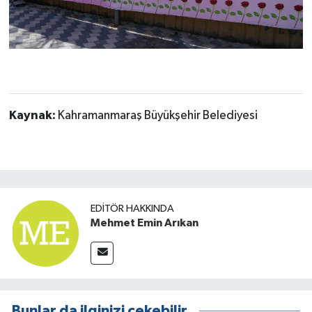
Kaynak:
Kahramanmaraş Büyükşehir Belediyesi
EDITÖR HAKKINDA
Mehmet Emin Arıkan
Bunlar da ilginizi çekebilir