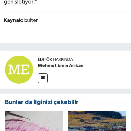
genişletiyor.”
Kaynak:
bülten
EDITÖR HAKKINDA
Mehmet Emin Arıkan
Bunlar da ilginizi çekebilir