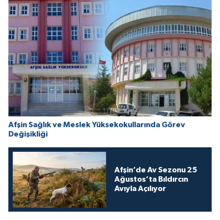
Afşin Sağlık ve Meslek Yüksekokullarında Görev
Değişikliği
Afşin’de Av Sezonu 25
Ağustos’ta Bıldırcın
Avıyla Açılıyor