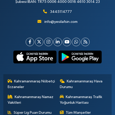
Şubesi IBAN: TR75 0006 4000 0016 4610 3014 23
3445114777
info@yesilafsin.com
Kahramanmaraş Nöbetçi
Kahramanmaraş Hava
Eczaneler
Durumu
Kahramanmaraş Namaz
Kahramanmaraş Trafik
Vakitleri
Yoğunluk Haritası
Süper Lig Puan Durumu
Tüm Manşetler