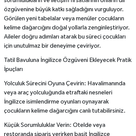
sorumlulukların ve iletişim fırsatlarının onların dil
özgüvenine büyük katkı sağladığını vurguluyor.
Görülen yeni tabelalar veya menüler çocukların
kelime dağarcığını doğal yollarla zenginleştiriyor.
Aileler doğru adımları atarak bu süreci çocukları
için unutulmaz bir deneyime çeviriyor.
Tatil Bavuluna İngilizce Özgüveni Ekleyecek Pratik
İpuçları
Yolculuk Sürecini Oyuna Çevirin: Havalimanında
veya araç yolculuğunda etraftaki nesneleri
İngilizce isimlendirme oyunları oynayarak
çocukların kelime dağarcığını canlı tutabilirsiniz.
Küçük Sorumluluklar Verin: Otelde veya
restoranda sipariş verirken basit İngilizce