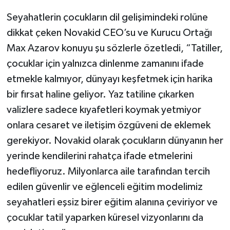
Seyahatlerin çocukların dil gelişimindeki rolüne
dikkat çeken Novakid CEO’su ve Kurucu Ortağı
Max Azarov konuyu şu sözlerle özetledi, “Tatiller,
çocuklar için yalnızca dinlenme zamanını ifade
etmekle kalmıyor, dünyayı keşfetmek için harika
bir fırsat haline geliyor. Yaz tatiline çıkarken
valizlere sadece kıyafetleri koymak yetmiyor
onlara cesaret ve iletişim özgüveni de eklemek
gerekiyor. Novakid olarak çocukların dünyanın her
yerinde kendilerini rahatça ifade etmelerini
hedefliyoruz. Milyonlarca aile tarafından tercih
edilen güvenlir ve eğlenceli eğitim modelimiz
seyahatleri eşsiz birer eğitim alanına çeviriyor ve
çocuklar tatil yaparken küresel vizyonlarını da