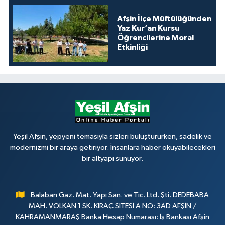
Afşin İlçe Müftülüğünden
Yaz Kur’an Kursu
Öğrencilerine Moral
Etkinliği
Yeşil Afşin, yepyeni temasıyla sizleri buluştururken, sadelik ve
modernizmi bir araya getiriyor. İnsanlara haber okuyabilecekleri
bir altyapı sunuyor.
Balaban Gaz. Mat. Yapı San. ve Tic. Ltd. Şti. DEDEBABA
MAH. VOLKAN 1 SK. KIRAÇ SİTESİ A NO: 3AD AFŞİN /
KAHRAMANMARAŞ Banka Hesap Numarası: İş Bankası Afşin