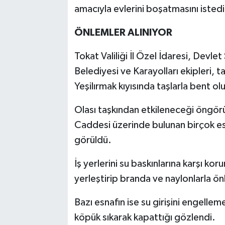
amacıyla evlerini boşatmasını istedi
ÖNLEMLER ALINIYOR
Tokat Valiliği İl Özel İdaresi, Devle
Belediyesi ve Karayolları ekipleri, 
Yeşilırmak kıyısında taşlarla bent ol
Olası taşkından etkileneceği öngör
Caddesi üzerinde bulunan birçok es
görüldü.
İş yerlerini su baskınlarına karşı ko
yerleştirip branda ve naylonlarla ön
Bazı esnafın ise su girişini engelleme
köpük sıkarak kapattığı gözlendi.