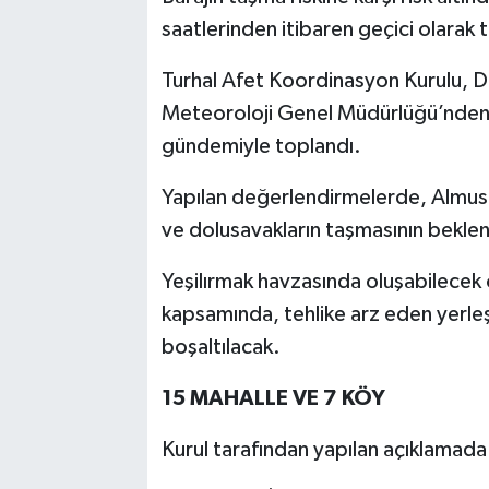
saatlerinden itibaren geçici olarak t
Turhal Afet Koordinasyon Kurulu, De
Meteoroloji Genel Müdürlüğü’nden a
gündemiyle toplandı.
Yapılan değerlendirmelerde, Almus 
ve dolusavakların taşmasının beklendi
Yeşilırmak havzasında oluşabilecek ol
kapsamında, tehlike arz eden yerleşi
boşaltılacak.
15 MAHALLE VE 7 KÖY
Kurul tarafından yapılan açıklamada ş