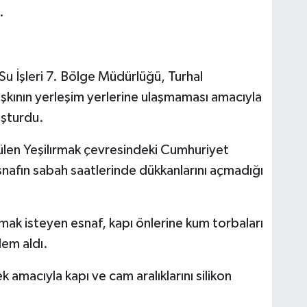
.
t Su İşleri 7. Bölge Müdürlüğü, Turhal
taşkının yerleşim yerlerine ulaşmaması amacıyla
uşturdu.
ülen Yeşilırmak çevresindeki Cumhuriyet
nafın sabah saatlerinde dükkanlarını açmadığı
rumak isteyen esnaf, kapı önlerine kum torbaları
lem aldı.
k amacıyla kapı ve cam aralıklarını silikon