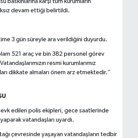
u baskınlarına karşı tüm kurumların
sız devam ettiği belirtildi.
time 3 gün süreyle ara verildiğini duyurdu.
plam 521 araç ve bin 382 personel görev
Vatandaşlarımızın resmi kurumlarımız
ları dikkate almaları önem arz etmektedir.”
SU
evk edilen polis ekipleri, gece saatlerinde
 yaparak vatandaşları uyardı.
atağı çevresinde yaşayan vatandaşların tedbir