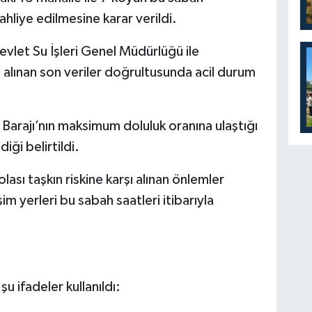
ahliye edilmesine karar verildi.
vlet Su İşleri Genel Müdürlüğü ile
lınan son veriler doğrultusunda acil durum
Barajı’nın maksimum doluluk oranına ulaştığı
ği belirtildi.
ası taşkın riskine karşı alınan önlemler
m yerleri bu sabah saatleri itibarıyla
u ifadeler kullanıldı: