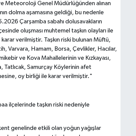
 ve Meteoroloji Genel Müdürlüğünden alınan
’nın dolma aşamasına geldiği, bu nedenle
5.2026 Çarşamba sabahı dolusavakların
esinde oluşması muhtemel taşkın olayları ile
a karar verilmiştir. Taşkın riski bulunan Müftü,
h, Varvara, Hamam, Borsa, Çevlikler, Hacılar,
ikebir ve Kova Mahallelerinin ve Kızkayası,
, Tatlıcak, Samurçay Köylerinin afet
sine, oy birliği ile karar verilmiştir."
baa ilçelerinde taşkın riski nedeniyle
 kent genelinde etkili olan yoğun yağışlar