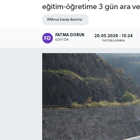
eğitim-öğretime 3 gün ara ve
#Almus barajı durumu
FATMA DORUK
20.05.2026 - 15:24
EDITÖR
YAYINLANMA