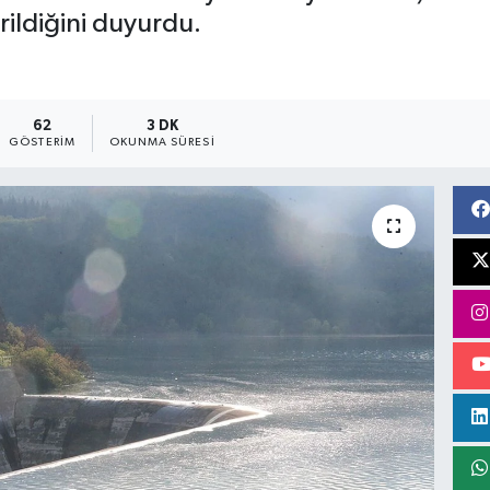
rildiğini duyurdu.
62
3 DK
GÖSTERIM
OKUNMA SÜRESI