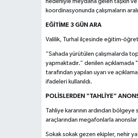
nedeniyle meydana gelen taşkın ve s
koordinasyonunda çalışmaların aralık
EĞİTİME 3 GÜN ARA
Valilik, Turhal ilçesinde eğitim-öğre
“Sahada yürütülen çalışmalarda to
yapmaktadır.” denilen açıklamada "
tarafından yapılan uyarı ve açıklama
ifadeleri kullanıldı.
POLİSLERDEN "TAHLİYE" ANON
Tahliye kararının ardından bölgeye s
araçlarından megafonlarla anonslar
Sokak sokak gezen ekipler, nehir y