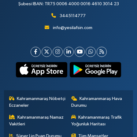
Şubesi IBAN: TR75 0006 4000 0016 4610 3014 23
3445114777
info@yesilafsin.com
Kahramanmaraş Nöbetçi
Kahramanmaraş Hava
Eczaneler
Durumu
Kahramanmaraş Namaz
Kahramanmaraş Trafik
Vakitleri
Yoğunluk Haritası
Süper Lig Puan Durumu
Tüm Manşetler