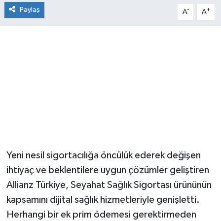
Paylaş
-
+
A
A
Yeni nesil sigortacılığa öncülük ederek değişen
ihtiyaç ve beklentilere uygun çözümler geliştiren
Allianz Türkiye, Seyahat Sağlık Sigortası ürününün
kapsamını dijital sağlık hizmetleriyle genişletti.
Herhangi bir ek prim ödemesi gerektirmeden