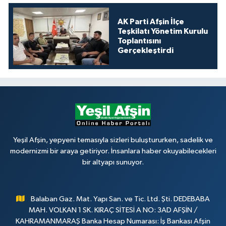
AK Parti Afşin İlçe
Teşkilatı Yönetim Kurulu
Toplantısını
Gerçekleştirdi
Yeşil Afşin, yepyeni temasıyla sizleri buluştururken, sadelik ve
modernizmi bir araya getiriyor. İnsanlara haber okuyabilecekleri
bir altyapı sunuyor.
Balaban Gaz. Mat. Yapı San. ve Tic. Ltd. Şti. DEDEBABA
MAH. VOLKAN 1 SK. KIRAÇ SİTESİ A NO: 3AD AFŞİN /
KAHRAMANMARAŞ Banka Hesap Numarası: İş Bankası Afşin