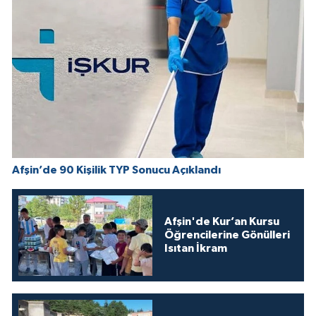
Afşin’de 90 Kişilik TYP Sonucu Açıklandı
Afşin'de Kur’an Kursu
Öğrencilerine Gönülleri
Isıtan İkram