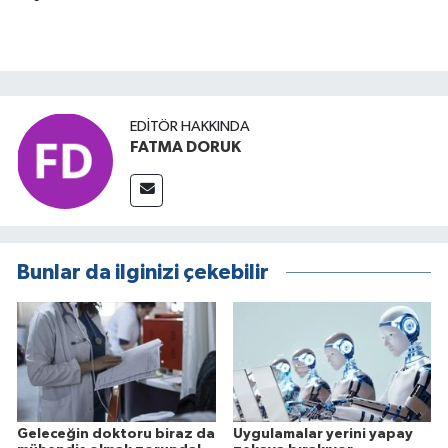
EDITÖR HAKKINDA
FATMA DORUK
Bunlar da ilginizi çekebilir
Geleceğin doktoru biraz da
Uygulamalar yerini yapay