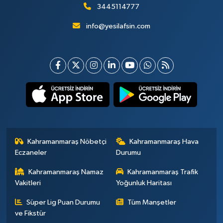
3445114777
info@yesilafsin.com
Kahramanmaraş Nöbetçi
Kahramanmaraş Hava
Eczaneler
Durumu
Kahramanmaraş Namaz
Kahramanmaraş Trafik
Vakitleri
Yoğunluk Haritası
Süper Lig Puan Durumu
Tüm Manşetler
ve Fikstür