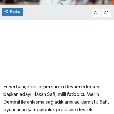
Paylaş
-
+
A
A
Fenerbahçe’de seçim süreci devam ederken
başkan adayı Hakan Safi, milli futbolcu Merih
Demiral ile anlaşma sağladıklarını açıklamıştı. Safi,
oyuncunun şampiyonluk projesine destek