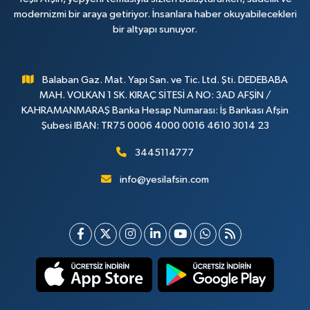
modernizmi bir araya getiriyor. İnsanlara haber okuyabilecekleri
bir altyapı sunuyor.
Balaban Gaz. Mat. Yapı San. ve Tic. Ltd. Şti. DEDEBABA
MAH. VOLKAN 1 SK. KIRAÇ SİTESİ A NO: 3AD AFŞİN /
KAHRAMANMARAŞ Banka Hesap Numarası: İş Bankası Afşin
Şubesi IBAN: TR75 0006 4000 0016 4610 3014 23
3445114777
info@yesilafsin.com