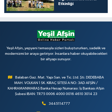
Etkinliği
Yeşil Afşin, yepyeni temasıyla sizleri buluştururken, sadelik ve
modernizmi bir araya getiriyor. İnsanlara haber okuyabilecekleri
bir altyapı sunuyor.
Balaban Gaz. Mat. Yapı San. ve Tic. Ltd. Şti. DEDEBABA
MAH. VOLKAN 1 SK. KIRAÇ SİTESİ A NO: 3AD AFŞİN /
KAHRAMANMARAŞ Banka Hesap Numarası: İş Bankası Afşin
Şubesi IBAN: TR75 0006 4000 0016 4610 3014 23
3445114777