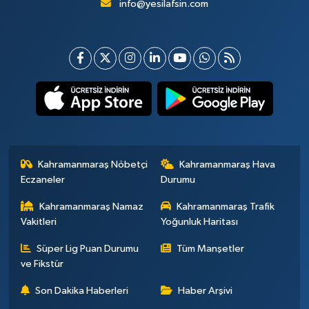
info@yesilafsin.com
Kahramanmaraş Nöbetçi
Kahramanmaraş Hava
Eczaneler
Durumu
Kahramanmaraş Namaz
Kahramanmaraş Trafik
Vakitleri
Yoğunluk Haritası
Süper Lig Puan Durumu
Tüm Manşetler
ve Fikstür
Son Dakika Haberleri
Haber Arşivi