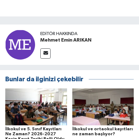
EDITÖR HAKKINDA
Mehmet Emin ARIKAN
Bunlar da ilginizi çekebilir
İlkokul ve 5. Sınıf Kayıtları
İlkokul ve ortaokul kayıtları
Ne Zaman? 2026-2027
ne zaman başlıyor?
Kesin Kayıt Tarihi Belli Oldu