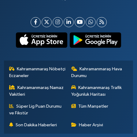
Kahramanmaraş Nöbetçi
Kahramanmaraş Hava
Eczaneler
Durumu
Kahramanmaraş Namaz
Kahramanmaraş Trafik
Vakitleri
Yoğunluk Haritası
Süper Lig Puan Durumu
Tüm Manşetler
ve Fikstür
Son Dakika Haberleri
Haber Arşivi