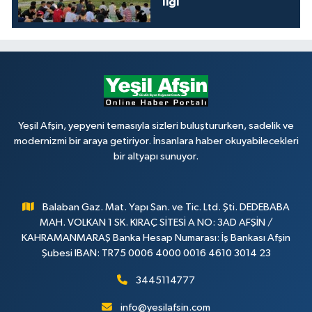
İlgi
Yeşil Afşin, yepyeni temasıyla sizleri buluştururken, sadelik ve
modernizmi bir araya getiriyor. İnsanlara haber okuyabilecekleri
bir altyapı sunuyor.
Balaban Gaz. Mat. Yapı San. ve Tic. Ltd. Şti. DEDEBABA
MAH. VOLKAN 1 SK. KIRAÇ SİTESİ A NO: 3AD AFŞİN /
KAHRAMANMARAŞ Banka Hesap Numarası: İş Bankası Afşin
Şubesi IBAN: TR75 0006 4000 0016 4610 3014 23
3445114777
info@yesilafsin.com