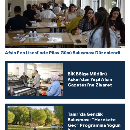
Afşin Fen Lisesi’nde Pilav Günü Buluşması Düzenlendi
BİK Bölge Müdürü
Aşkın’dan Yeşil Afşin
Gazetesi’ne Ziyaret
Tanır’da Gençlik
Buluşması: “Harekete
Geç” Programına Yoğun