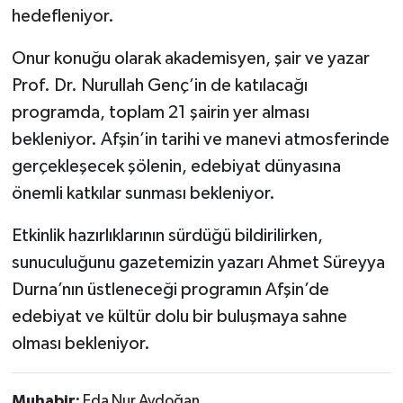
hedefleniyor.
Onur konuğu olarak akademisyen, şair ve yazar
Prof. Dr. Nurullah Genç’in de katılacağı
programda, toplam 21 şairin yer alması
bekleniyor. Afşin’in tarihi ve manevi atmosferinde
gerçekleşecek şölenin, edebiyat dünyasına
önemli katkılar sunması bekleniyor.
Etkinlik hazırlıklarının sürdüğü bildirilirken,
sunuculuğunu gazetemizin yazarı Ahmet Süreyya
Durna’nın üstleneceği programın Afşin’de
edebiyat ve kültür dolu bir buluşmaya sahne
olması bekleniyor.
Muhabir:
Eda Nur Aydoğan