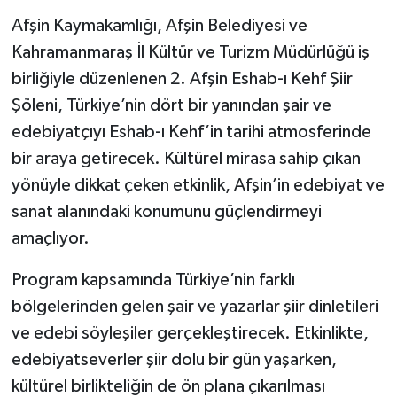
Afşin Kaymakamlığı, Afşin Belediyesi ve
Kahramanmaraş İl Kültür ve Turizm Müdürlüğü iş
birliğiyle düzenlenen 2. Afşin Eshab-ı Kehf Şiir
Şöleni, Türkiye’nin dört bir yanından şair ve
edebiyatçıyı Eshab-ı Kehf’in tarihi atmosferinde
bir araya getirecek. Kültürel mirasa sahip çıkan
yönüyle dikkat çeken etkinlik, Afşin’in edebiyat ve
sanat alanındaki konumunu güçlendirmeyi
amaçlıyor.
Program kapsamında Türkiye’nin farklı
bölgelerinden gelen şair ve yazarlar şiir dinletileri
ve edebi söyleşiler gerçekleştirecek. Etkinlikte,
edebiyatseverler şiir dolu bir gün yaşarken,
kültürel birlikteliğin de ön plana çıkarılması