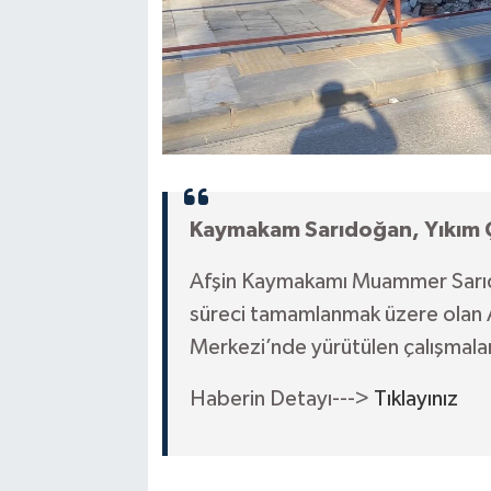
Kaymakam Sarıdoğan, Yıkım Ça
Afşin Kaymakamı Muammer Sarıdoğ
süreci tamamlanmak üzere olan A
Merkezi’nde yürütülen çalışmalar
Haberin Detayı--->
Tıklayınız