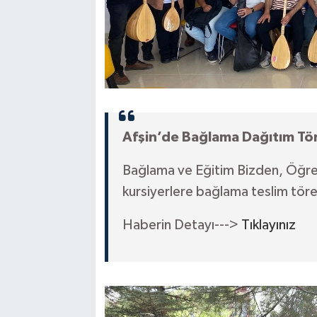
Afşin’de Bağlama Dağıtım Töre
Bağlama ve Eğitim Bizden, Öğr
kursiyerlere bağlama teslim töre
Haberin Detayı--->
Tıklayınız