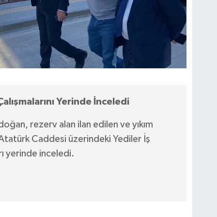
lışmalarını Yerinde İnceledi
an, rezerv alan ilan edilen ve yıkım
tatürk Caddesi üzerindeki Yediler İş
ı yerinde inceledi.