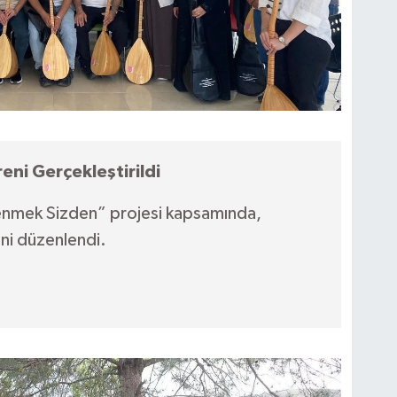
ni Gerçekleştirildi
enmek Sizden” projesi kapsamında,
ni düzenlendi.