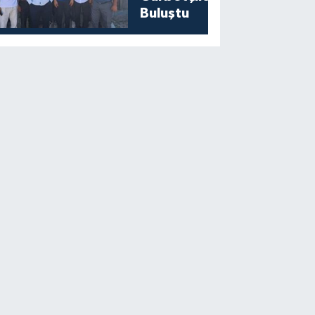
Buluştu