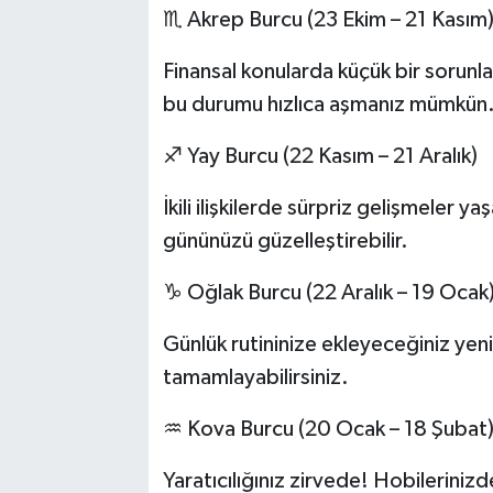
♏ Akrep Burcu (23 Ekim – 21 Kasım
Finansal konularda küçük bir sorunla
bu durumu hızlıca aşmanız mümkün
♐ Yay Burcu (22 Kasım – 21 Aralık)
İkili ilişkilerde sürpriz gelişmeler ya
gününüzü güzelleştirebilir.
♑ Oğlak Burcu (22 Aralık – 19 Ocak
Günlük rutininize ekleyeceğiniz yeni 
tamamlayabilirsiniz.
♒ Kova Burcu (20 Ocak – 18 Şubat
Yaratıcılığınız zirvede! Hobilerinizd