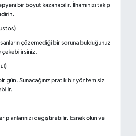
pyeni bir boyut kazanabilir. İlhamınızı takip
ndirin.
ustos)
nsanların çözemediği bir soruna bulduğunuz
 çekebilirsiniz.
ül)
bir gün. Sunacağınız pratik bir yöntem sizi
ilir.
 planlarınızı değiştirebilir. Esnek olun ve