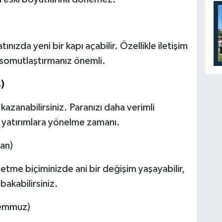
tınızda yeni bir kapı açabilir. Özellikle iletişim
i somutlaştırmanız önemli.
)
kazanabilirsiniz. Paranızı daha verimli
n yatırımlara yönelme zamanı.
ran)
 etme biçiminizde ani bir değişim yaşayabilir,
bakabilirsiniz.
Temmuz)