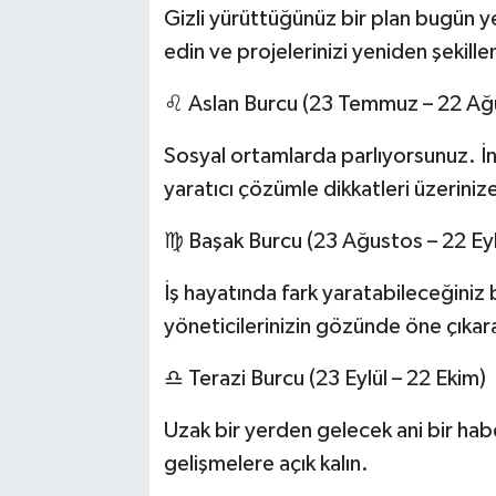
Gizli yürüttüğünüz bir plan bugün ye
edin ve projelerinizi yeniden şekille
♌ Aslan Burcu (23 Temmuz – 22 Ağ
Sosyal ortamlarda parlıyorsunuz. İ
yaratıcı çözümle dikkatleri üzerinize
♍ Başak Burcu (23 Ağustos – 22 Eyl
İş hayatında fark yaratabileceğiniz 
yöneticilerinizin gözünde öne çıkarab
♎ Terazi Burcu (23 Eylül – 22 Ekim)
Uzak bir yerden gelecek ani bir haber
gelişmelere açık kalın.