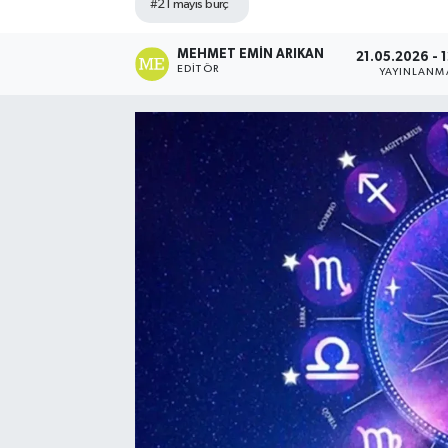
#21 mayıs burç
MEHMET EMIN ARIKAN
21.05.2026 - 
EDITÖR
YAYINLANM