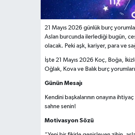
21 Mayıs 2026 günlük burç yorumları
Aslan burcunda ilerlediği bugün, ce
olacak. Peki aşk, kariyer, para ve s
İşte 21 Mayıs 2026 Koç, Boğa, İkizl
Oğlak, Kova ve Balık burç yorumlar
Günün Mesajı
Kendini başkalarının onayına ihtiyaç
sahne senin!
Motivasyon Sözü
“Yeni bir fikirle genişleyen zihin, a