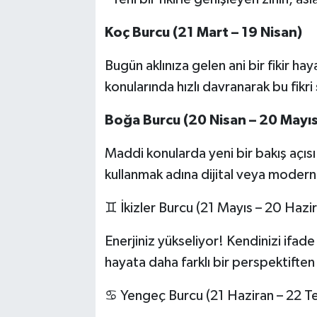
Koç Burcu (21 Mart – 19 Nisan)
Bugün aklınıza gelen ani bir fikir haya
konularında hızlı davranarak bu fikr
Boğa Burcu (20 Nisan – 20 Mayıs
Maddi konularda yeni bir bakış açısı 
kullanmak adına dijital veya moder
♊ İkizler Burcu (21 Mayıs – 20 Hazi
Enerjiniz yükseliyor! Kendinizi ifade
hayata daha farklı bir perspektiften 
♋ Yengeç Burcu (21 Haziran – 22 