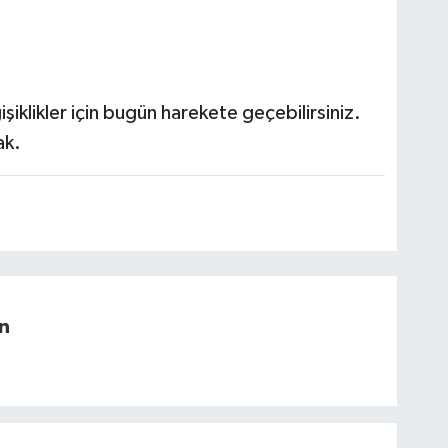
işiklikler için bugün harekete geçebilirsiniz.
ak.
n