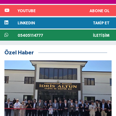
YOUTUBE
ABONE OL
LINKEDIN
TAKIP ET
05405114777
İLETIŞIM
Özel Haber