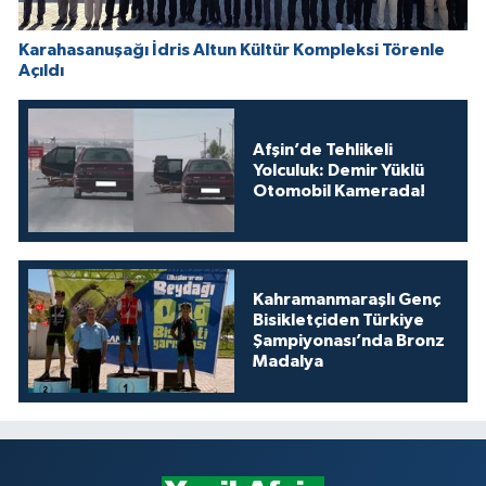
Karahasanuşağı İdris Altun Kültür Kompleksi Törenle
Açıldı
Afşin’de Tehlikeli
Yolculuk: Demir Yüklü
Otomobil Kamerada!
Kahramanmaraşlı Genç
Bisikletçiden Türkiye
Şampiyonası’nda Bronz
Madalya