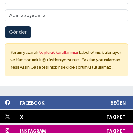
Gönder
Yorum yazarak
topluluk kurallarımızı
kabul etmiş bulunuyor
ve tüm sorumluluğu üstleniyorsunuz. Yazılan yorumlardan
Yeşil Afşin Gazetesi hiçbir şekilde sorumlu tutulamaz.
FACEBOOK
BEĞEN
X
TAKIP ET
INSTAGRAM
TAKIP ET