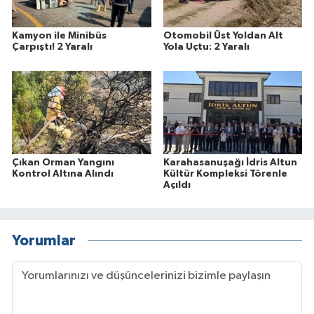
Kamyon ile Minibüs
Otomobil Üst Yoldan Alt
Çarpıştı! 2 Yaralı
Yola Uçtu: 2 Yaralı
Çıkan Orman Yangını
Karahasanuşağı İdris Altun
Kontrol Altına Alındı
Kültür Kompleksi Törenle
Açıldı
Yorumlar