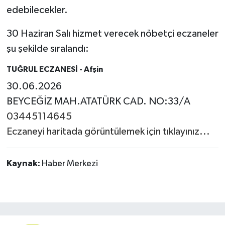
edebilecekler.
30 Haziran Salı hizmet verecek nöbetçi eczaneler
şu şekilde sıralandı:
TUĞRUL ECZANESİ
- Afşin
30.06.2026
BEYCEĞİZ MAH.ATATÜRK CAD. NO:33/A
03445114645
Eczaneyi haritada görüntülemek için tıklayınız...
Kaynak:
Haber Merkezi