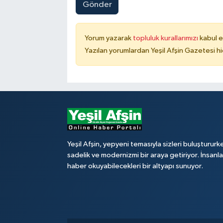
Gönder
Yorum yazarak
topluluk kurallarımızı
kabul e
Yazılan yorumlardan Yeşil Afşin Gazetesi hi
Yeşil Afşin, yepyeni temasıyla sizleri buluştururk
sadelik ve modernizmi bir araya getiriyor. İnsanl
haber okuyabilecekleri bir altyapı sunuyor.