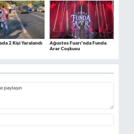
ada 2 Kişi Yaralandı
Ağustos Fuarı'nda Funda
Arar Coşkusu