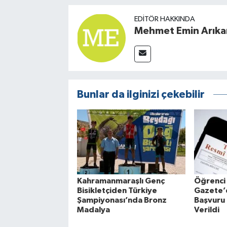
EDITÖR HAKKINDA
Mehmet Emin Arıka
Bunlar da ilginizi çekebilir
Kahramanmaraşlı Genç
Öğrenci 
Bisikletçiden Türkiye
Gazete’
Şampiyonası’nda Bronz
Başvuru 
Madalya
Verildi