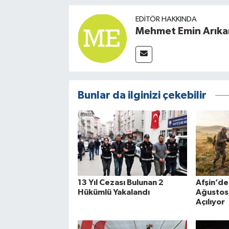
EDITÖR HAKKINDA
Mehmet Emin Arıka
Bunlar da ilginizi çekebilir
13 Yıl Cezası Bulunan 2
Afşin’de
Hükümlü Yakalandı
Ağustos’
Açılıyor