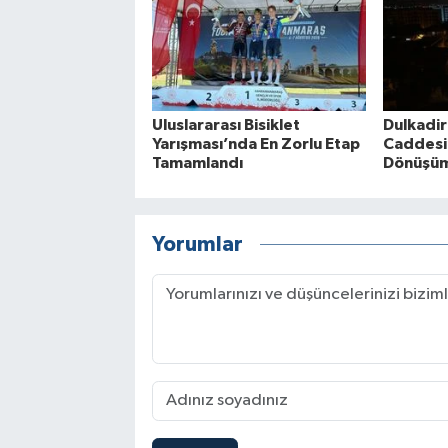
Uluslararası Bisiklet
Dulkadir
Yarışması’nda En Zorlu Etap
Caddesi
Tamamlandı
Dönüşüm
Yorumlar