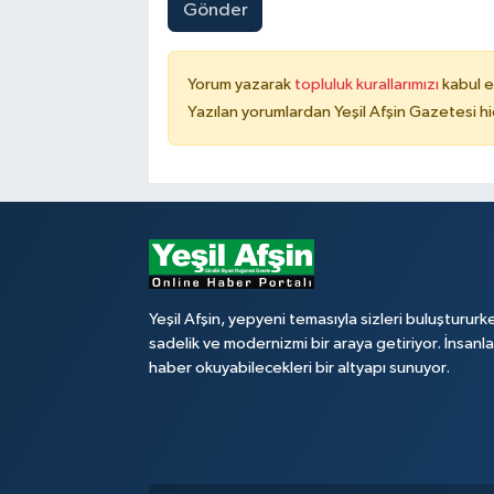
Gönder
Yorum yazarak
topluluk kurallarımızı
kabul e
Yazılan yorumlardan Yeşil Afşin Gazetesi hi
Yeşil Afşin, yepyeni temasıyla sizleri buluştururk
sadelik ve modernizmi bir araya getiriyor. İnsanl
haber okuyabilecekleri bir altyapı sunuyor.