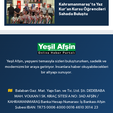
Kahramanmaraş’ta Yaz
Kur’an Kursu Öğrencileri
Sahada Buluştu
Yeşil Afşin, yepyeni temasıyla sizleri buluştururken, sadelik ve
modernizmi bir araya getiriyor. İnsanlara haber okuyabilecekleri
bir altyapı sunuyor.
Balaban Gaz. Mat. Yapı San. ve Tic. Ltd. Şti. DEDEBABA
MAH. VOLKAN 1 SK. KIRAÇ SİTESİ A NO: 3AD AFŞİN /
KAHRAMANMARAŞ Banka Hesap Numarası: İş Bankası Afşin
Şubesi IBAN: TR75 0006 4000 0016 4610 3014 23