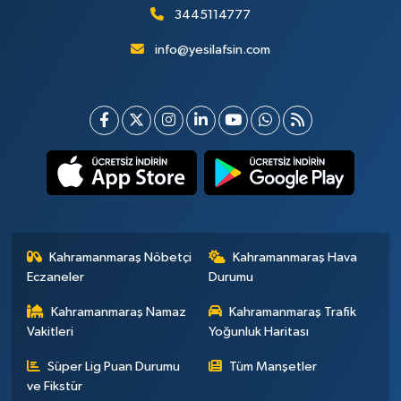
3445114777
info@yesilafsin.com
Kahramanmaraş Nöbetçi
Kahramanmaraş Hava
Eczaneler
Durumu
Kahramanmaraş Namaz
Kahramanmaraş Trafik
Vakitleri
Yoğunluk Haritası
Süper Lig Puan Durumu
Tüm Manşetler
ve Fikstür