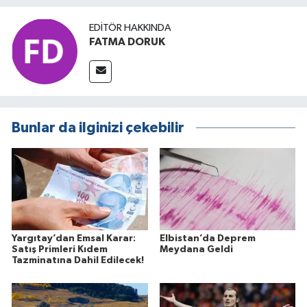
EDITÖR HAKKINDA
FATMA DORUK
Bunlar da ilginizi çekebilir
Yargıtay’dan Emsal Karar:
Elbistan’da Deprem
Satış Primleri Kıdem
Meydana Geldi
Tazminatına Dahil Edilecek!