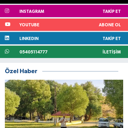
INSTAGRAM
TAKIP ET
YOUTUBE
ABONE OL
LINKEDIN
TAKIP ET
05405114777
İLETIŞIM
Özel Haber