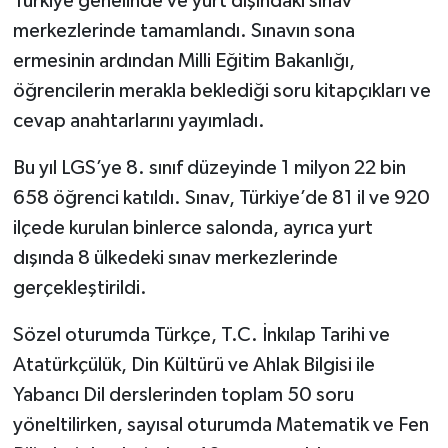
Türkiye genelinde ve yurt dışındaki sınav
merkezlerinde tamamlandı. Sınavın sona
ermesinin ardından Milli Eğitim Bakanlığı,
öğrencilerin merakla beklediği soru kitapçıkları ve
cevap anahtarlarını yayımladı.
Bu yıl LGS’ye 8. sınıf düzeyinde 1 milyon 22 bin
658 öğrenci katıldı. Sınav, Türkiye’de 81 il ve 920
ilçede kurulan binlerce salonda, ayrıca yurt
dışında 8 ülkedeki sınav merkezlerinde
gerçekleştirildi.
Sözel oturumda Türkçe, T.C. İnkılap Tarihi ve
Atatürkçülük, Din Kültürü ve Ahlak Bilgisi ile
Yabancı Dil derslerinden toplam 50 soru
yöneltilirken, sayısal oturumda Matematik ve Fen