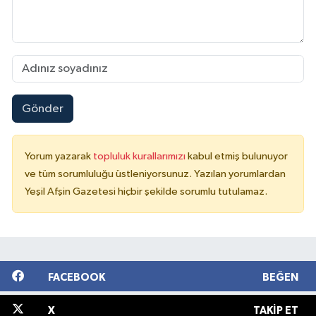
Gönder
Yorum yazarak
topluluk kurallarımızı
kabul etmiş bulunuyor
ve tüm sorumluluğu üstleniyorsunuz. Yazılan yorumlardan
Yeşil Afşin Gazetesi hiçbir şekilde sorumlu tutulamaz.
FACEBOOK
BEĞEN
X
TAKIP ET