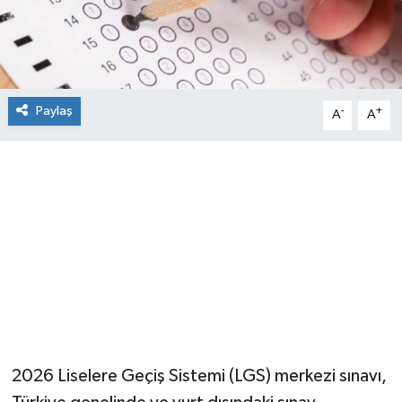
Paylaş
-
+
A
A
2026 Liselere Geçiş Sistemi (LGS) merkezi sınavı,