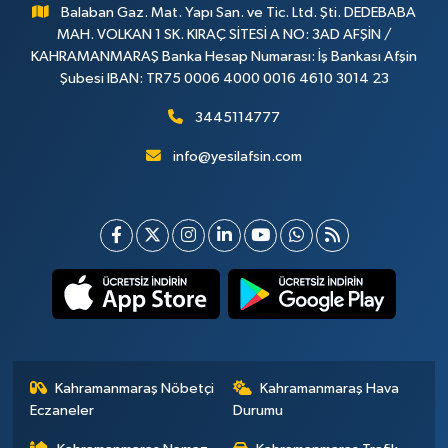
Balaban Gaz. Mat. Yapı San. ve Tic. Ltd. Şti. DEDEBABA
MAH. VOLKAN 1 SK. KIRAÇ SİTESİ A NO: 3AD AFŞİN /
KAHRAMANMARAŞ Banka Hesap Numarası: İş Bankası Afşin
Şubesi IBAN: TR75 0006 4000 0016 4610 3014 23
3445114777
info@yesilafsin.com
Kahramanmaraş Nöbetçi
Kahramanmaraş Hava
Eczaneler
Durumu