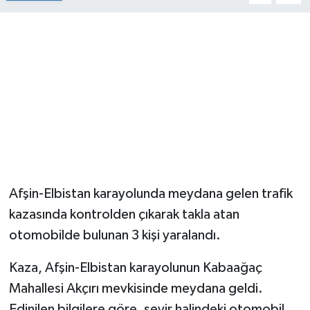
Afşin-Elbistan karayolunda meydana gelen trafik
kazasında kontrolden çıkarak takla atan
otomobilde bulunan 3 kişi yaralandı.
Kaza, Afşin-Elbistan karayolunun Kabaağaç
Mahallesi Akçırı mevkisinde meydana geldi.
Edinilen bilgilere göre, seyir halindeki otomobil