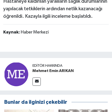
Hastaneye kaldırılan yaralıların sağlık durumlarının
yapılacak tetkiklerin ardından netlik kazanacağı
öğrenildi. Kazayla ilgili inceleme başlatıldı.
Kaynak:
Haber Merkezi
EDITÖR HAKKINDA
Mehmet Emin ARIKAN
Bunlar da ilginizi çekebilir