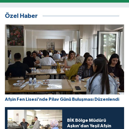
Özel Haber
Afşin Fen Lisesi’nde Pilav Günü Buluşması Düzenlendi
BİK Bölge Müdürü
Aşkın’dan Yeşil Afşin