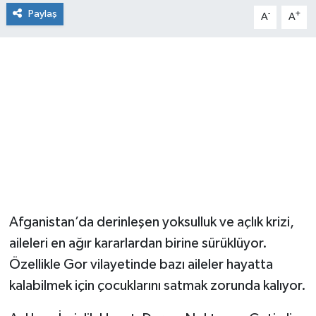
Paylaş
-
+
A
A
Afganistan’da derinleşen yoksulluk ve açlık krizi,
aileleri en ağır kararlardan birine sürüklüyor.
Özellikle Gor vilayetinde bazı aileler hayatta
kalabilmek için çocuklarını satmak zorunda kalıyor.