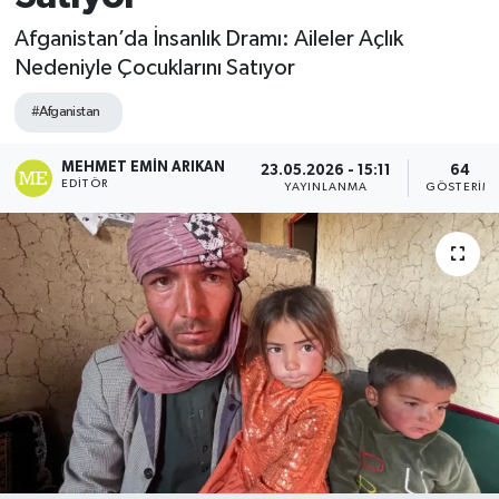
Afganistan’da İnsanlık Dramı: Aileler Açlık
Nedeniyle Çocuklarını Satıyor
#Afganistan
MEHMET EMIN ARIKAN
23.05.2026 - 15:11
64
EDITÖR
YAYINLANMA
GÖSTERIM