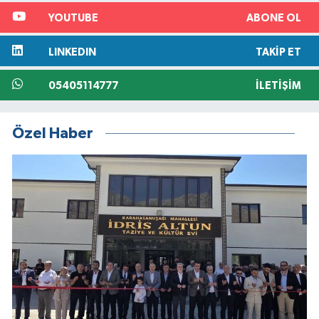
YOUTUBE
ABONE OL
LINKEDIN
TAKIP ET
05405114777
İLETIŞIM
Özel Haber