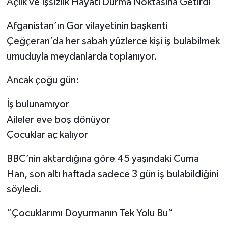
Açlık ve İşsizlik Hayatı Durma Noktasına Getirdi
Afganistan’ın Gor vilayetinin başkenti
Çeğçeran’da her sabah yüzlerce kişi iş bulabilmek
umuduyla meydanlarda toplanıyor.
Ancak çoğu gün:
İş bulunamıyor
Aileler eve boş dönüyor
Çocuklar aç kalıyor
BBC’nin aktardığına göre 45 yaşındaki Cuma
Han, son altı haftada sadece 3 gün iş bulabildiğini
söyledi.
“Çocuklarımı Doyurmanın Tek Yolu Bu”