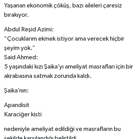
Yaşanan ekonomik çöküş, bazı aileleri çaresiz
bırakıyor.
Abdul Reşid Azimi:
“Çocuklarım ekmek istiyor ama verecek hiçbir
şeyim yok.”
Said Ahmed:
5 yaşındaki kızı Şaika’yı ameliyat masrafları için bir
akrabasına satmak zorunda kaldı.
Şaika’nın:
Apandisit
Karaciğer kisti
nedeniyle ameliyat edildiği ve masrafların bu
şekilde karşılandığı belirtildi.