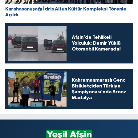
Karahasanuşağı İdris Altun Kültür Kompleksi Törenle
Açıldı
Afşin’de Tehlikeli
Yolculuk: Demir Yüklü
Otomobil Kamerada!
Kahramanmaraşlı Genç
Bisikletçiden Türkiye
Şampiyonası’nda Bronz
Madalya