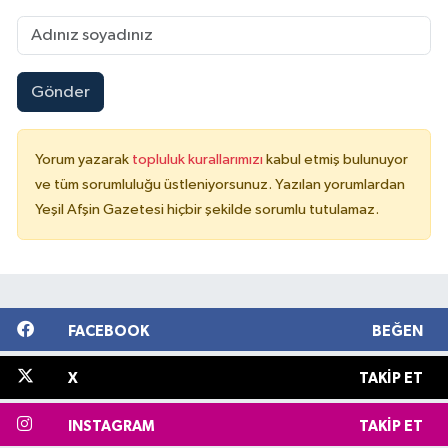
Gönder
Yorum yazarak
topluluk kurallarımızı
kabul etmiş bulunuyor
ve tüm sorumluluğu üstleniyorsunuz. Yazılan yorumlardan
Yeşil Afşin Gazetesi hiçbir şekilde sorumlu tutulamaz.
FACEBOOK
BEĞEN
X
TAKIP ET
INSTAGRAM
TAKIP ET