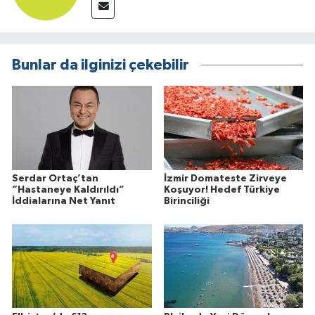
Bunlar da ilginizi çekebilir
Serdar Ortaç’tan
İzmir Domateste Zirveye
“Hastaneye Kaldırıldı”
Koşuyor! Hedef Türkiye
İddialarına Net Yanıt
Birinciliği