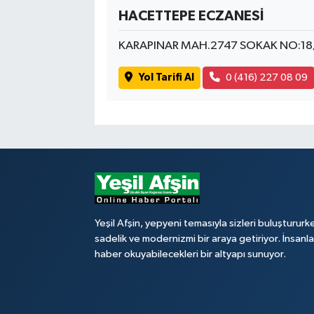
HACETTEPE ECZANESİ
KARAPINAR MAH.2747 SOKAK NO:1
Yol Tarifi Al
0 (416) 227 08 09
Yeşil Afşin, yepyeni temasıyla sizleri buluştururk
sadelik ve modernizmi bir araya getiriyor. İnsanl
haber okuyabilecekleri bir altyapı sunuyor.