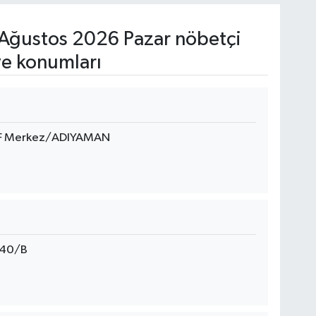
Ağustos 2026 Pazar nöbetçi
ve konumları
 F Merkez/ADIYAMAN
40/B