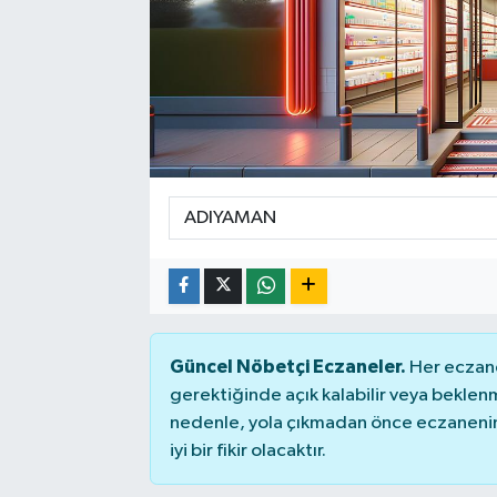
Güncel Nöbetçi Eczaneler.
Her eczane
gerektiğinde açık kalabilir veya bekle
nedenle, yola çıkmadan önce eczanenin 
iyi bir fikir olacaktır.