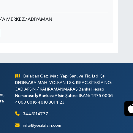
8/A MERKEZ/ADIYAMAN
Balaban Gaz. Mat. Yapı San. ve Tic. Ltd. Şti.
DEDEBABA MAH. VOLKAN 1 SK. KIRAÇ SİTESİ A NO:
3AD AFŞİN / KAHRAMANMARAŞ Banka Hesap
en,
Numarası: İş Bankası Afşin Şubesi IBAN: TR75 0006
ara
4000 0016 4610 3014 23
3445114777
info@yesilafsin.com