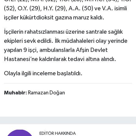
(52), O.Y. (29), H.Y. (29), A.A. (50) ve V.A. isimli
işçiler kükürtdioksit gazına maruz kaldı.
İşçilerin rahatsızlanması üzerine santrale sağlık
ekipleri sevk edildi. İlk müdahaleleri olay yerinde
yapılan 9 işçi, ambulanslarla Afşin Devlet
Hastanesi’ne kaldırılarak tedavi altına alındı.
Olayla ilgili inceleme başlatıldı.
Muhabir:
Ramazan Doğan
EDITÖR HAKKINDA