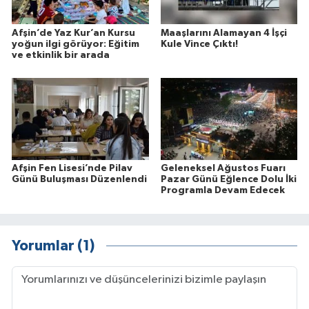
Afşin’de Yaz Kur’an Kursu
Maaşlarını Alamayan 4 İşçi
yoğun ilgi görüyor: Eğitim
Kule Vince Çıktı!
ve etkinlik bir arada
Afşin Fen Lisesi’nde Pilav
Geleneksel Ağustos Fuarı
Günü Buluşması Düzenlendi
Pazar Günü Eğlence Dolu İki
Programla Devam Edecek
Yorumlar (1)