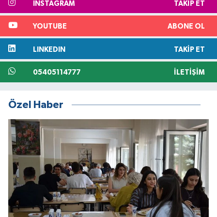
INSTAGRAM
TAKIP ET
YOUTUBE
ABONE OL
LINKEDIN
TAKIP ET
05405114777
İLETIŞIM
Özel Haber