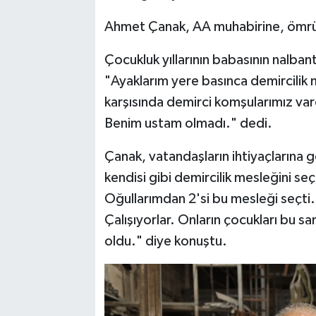
Ahmet Çanak, AA muhabirine, ömrün
Çocukluk yıllarının babasının nalba
"Ayaklarım yere basınca demircilik
karşısında demirci komşularımız var
Benim ustam olmadı." dedi.
Çanak, vatandaşların ihtiyaçlarına gö
kendisi gibi demircilik mesleğini se
Oğullarımdan 2'si bu mesleği seçti. 
Çalışıyorlar. Onların çocukları bu 
oldu." diye konuştu.