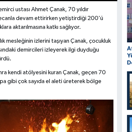
mirci ustası Ahmet Çanak, 70 yıldır
canla devam ettirirken yetiştirdiği 200'ü
klara aktarılmasına katkı sağlıyor.
 mesleğinin izlerini taşıyan Çanak, çocukluk
A
sındaki demircileri izleyerek ilgi duyduğu
Y
ürdü.
D
nra kendi atölyesini kuran Çanak, geçen 70
apa gibi çok sayıda el aleti üreterek bölge