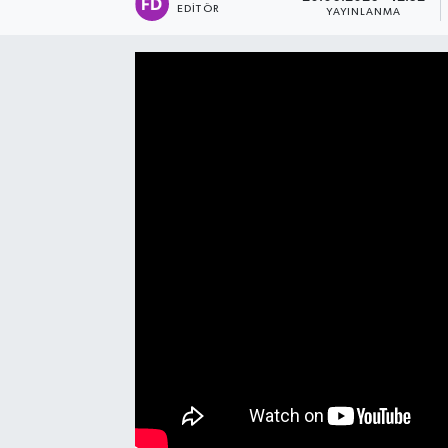
EDITÖR
YAYINLANMA