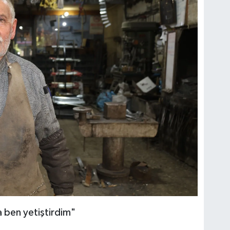
 ben yetiştirdim"