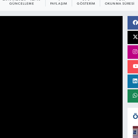
GÜNCELLEME
PAYLAŞIM
GÖSTERIM
OKUNMA SÜRESI
Ö