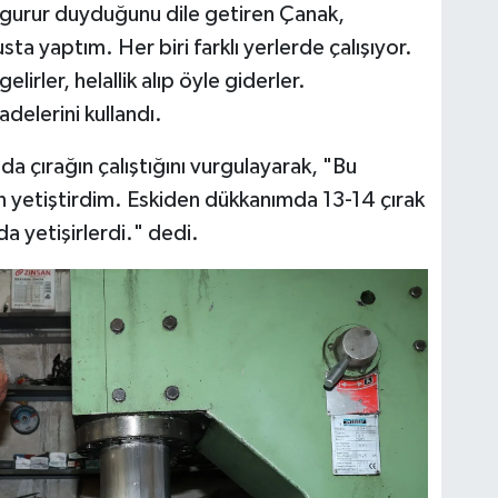
la gurur duyduğunu dile getiren Çanak,
a yaptım. Her biri farklı yerlerde çalışıyor.
irler, helallik alıp öyle giderler.
delerini kullandı.
a çırağın çalıştığını vurgulayarak, "Bu
 yetiştirdim. Eskiden dükkanımda 13-14 çırak
 yetişirlerdi." dedi.