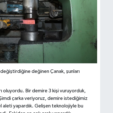
 değiştirdiğine değinen Çanak, şunları
 oluyordu. Bir demire 3 kişi vuruyorduk,
Şimdi çarka veriyoruz, demire istediğimiz
l aleti yapardık. Gelişen teknolojiyle bu