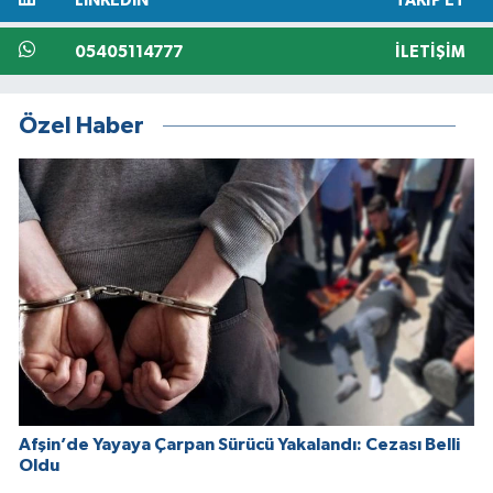
LINKEDIN
TAKIP ET
05405114777
İLETIŞIM
Özel Haber
Afşin’de Yayaya Çarpan Sürücü Yakalandı: Cezası Belli
Oldu