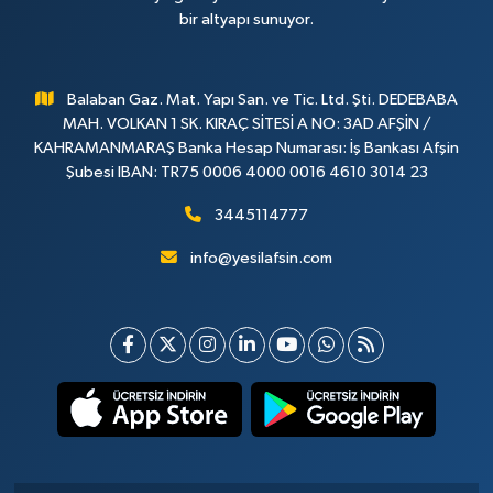
bir altyapı sunuyor.
Balaban Gaz. Mat. Yapı San. ve Tic. Ltd. Şti. DEDEBABA
MAH. VOLKAN 1 SK. KIRAÇ SİTESİ A NO: 3AD AFŞİN /
KAHRAMANMARAŞ Banka Hesap Numarası: İş Bankası Afşin
Şubesi IBAN: TR75 0006 4000 0016 4610 3014 23
3445114777
info@yesilafsin.com