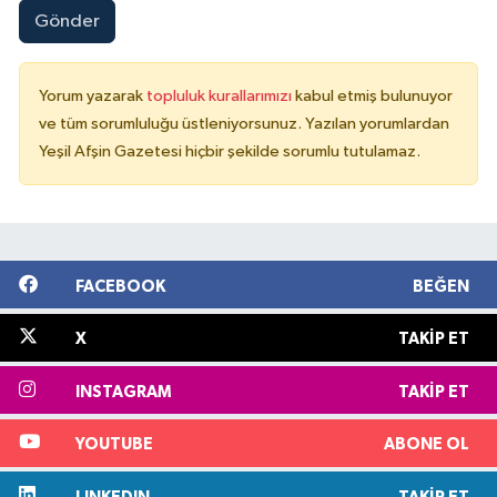
Gönder
Yorum yazarak
topluluk kurallarımızı
kabul etmiş bulunuyor
ve tüm sorumluluğu üstleniyorsunuz. Yazılan yorumlardan
Yeşil Afşin Gazetesi hiçbir şekilde sorumlu tutulamaz.
FACEBOOK
BEĞEN
X
TAKIP ET
INSTAGRAM
TAKIP ET
YOUTUBE
ABONE OL