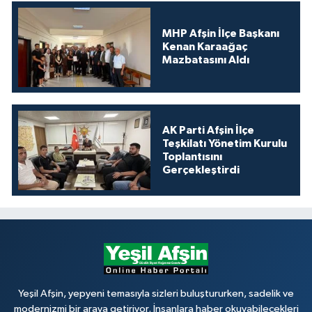
MHP Afşin İlçe Başkanı
Kenan Karaağaç
Mazbatasını Aldı
AK Parti Afşin İlçe
Teşkilatı Yönetim Kurulu
Toplantısını
Gerçekleştirdi
Yeşil Afşin, yepyeni temasıyla sizleri buluştururken, sadelik ve
modernizmi bir araya getiriyor. İnsanlara haber okuyabilecekleri