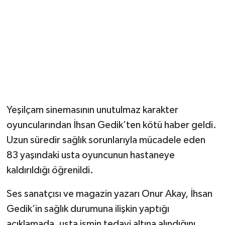
Yeşilçam sinemasının unutulmaz karakter
oyuncularından İhsan Gedik’ten kötü haber geldi.
Uzun süredir sağlık sorunlarıyla mücadele eden
83 yaşındaki usta oyuncunun hastaneye
kaldırıldığı öğrenildi.
Ses sanatçısı ve magazin yazarı Onur Akay, İhsan
Gedik’in sağlık durumuna ilişkin yaptığı
açıklamada, usta ismin tedavi altına alındığını