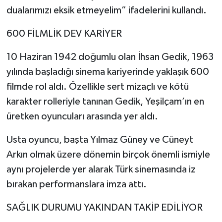
dualarımızı eksik etmeyelim” ifadelerini kullandı.
600 FİLMLİK DEV KARİYER
10 Haziran 1942 doğumlu olan İhsan Gedik, 1963
yılında başladığı sinema kariyerinde yaklaşık 600
filmde rol aldı. Özellikle sert mizaçlı ve kötü
karakter rolleriyle tanınan Gedik, Yeşilçam’ın en
üretken oyuncuları arasında yer aldı.
Usta oyuncu, başta Yılmaz Güney ve Cüneyt
Arkın olmak üzere dönemin birçok önemli ismiyle
aynı projelerde yer alarak Türk sinemasında iz
bırakan performanslara imza attı.
SAĞLIK DURUMU YAKINDAN TAKİP EDİLİYOR