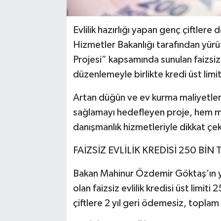
Evlilik hazırlığı yapan genç çiftlere
Hizmetler Bakanlığı tarafından yür
Projesi” kapsamında sunulan faizsiz 
düzenlemeyle birlikte kredi üst limiti 
Artan düğün ve ev kurma maliyetler
sağlamayı hedefleyen proje, hem ma
danışmanlık hizmetleriyle dikkat çek
FAİZSİZ EVLİLİK KREDİSİ 250 BİN 
Bakan Mahinur Özdemir Göktaş’ın y
olan faizsiz evlilik kredisi üst limit
çiftlere 2 yıl geri ödemesiz, toplam 