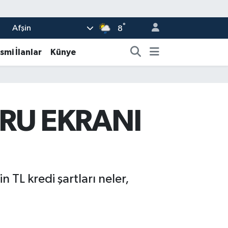
°
Afşin
8
smi İlanlar
Künye
URU EKRANI
TL kredi şartları neler,