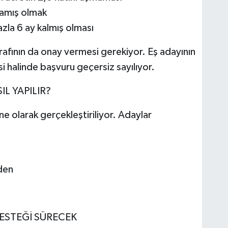
amış olmak
azla 6 ay kalmış olması
tarafının da onay vermesi gerekiyor. Eş adayının
halinde başvuru geçersiz sayılıyor.
L YAPILIR?
line olarak gerçekleştiriliyor. Adaylar
den
DESTEĞİ SÜRECEK