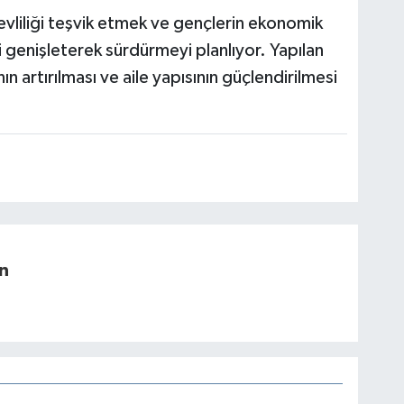
evliliği teşvik etmek ve gençlerin ekonomik
 genişleterek sürdürmeyi planlıyor. Yapılan
n artırılması ve aile yapısının güçlendirilmesi
n