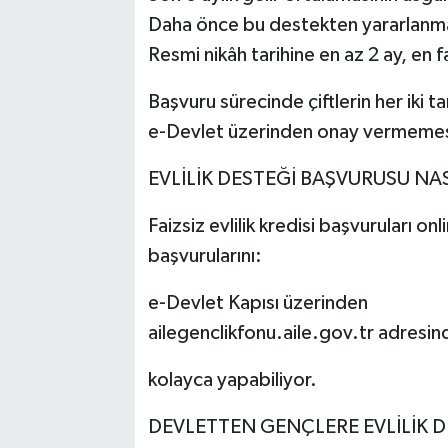
Daha önce bu destekten yararlanm
Resmi nikâh tarihine en az 2 ay, en f
Başvuru sürecinde çiftlerin her iki 
e-Devlet üzerinden onay vermemesi 
EVLİLİK DESTEĞİ BAŞVURUSU NASI
Faizsiz evlilik kredisi başvuruları on
başvurularını:
e-Devlet Kapısı üzerinden
ailegenclikfonu.aile.gov.tr adresin
kolayca yapabiliyor.
DEVLETTEN GENÇLERE EVLİLİK 