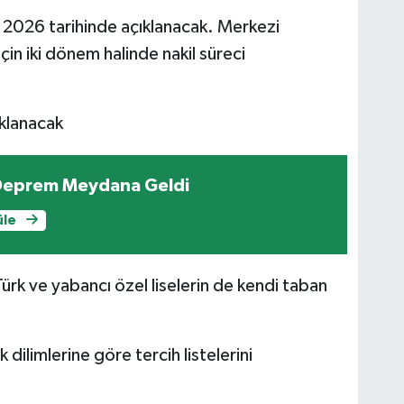
s 2026 tarihinde açıklanacak. Merkezi
çin iki dönem halinde nakil süreci
ıklanacak
Deprem Meydana Geldi
üle
ürk ve yabancı özel liselerin de kendi taban
 dilimlerine göre tercih listelerini