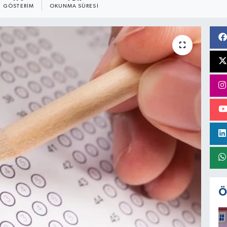
GÖSTERIM
OKUNMA SÜRESI
Ö