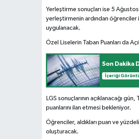
Yerleştirme sonuçları ise 5 Ağusto
yerleştirmenin ardından öğrenciler i
uygulanacak.
Özel Liselerin Taban Puanları da Aç
Son Dakika 
İçeriği Görünt
LGS sonuçlarının açıklanacağı gün, T
puanlarını ilan etmesi bekleniyor.
Öğrenciler, aldıkları puan ve yüzdelik
oluşturacak.