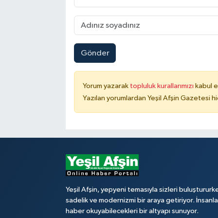
Gönder
Yorum yazarak
topluluk kurallarımızı
kabul e
Yazılan yorumlardan Yeşil Afşin Gazetesi hi
Yeşil Afşin, yepyeni temasıyla sizleri buluştururk
sadelik ve modernizmi bir araya getiriyor. İnsanl
haber okuyabilecekleri bir altyapı sunuyor.