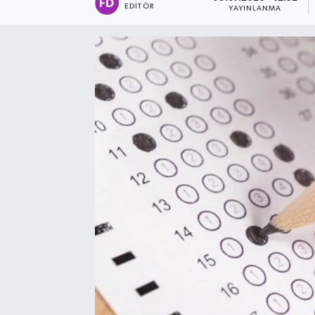
EDITÖR
YAYINLANMA