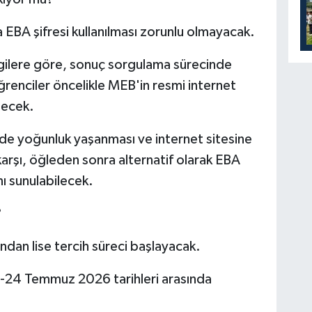
 EBA şifresi kullanılması zorunlu olmayacak.
ilgilere göre, sonuç sorgulama sürecinde
ğrenciler öncelikle MEB'in resmi internet
lecek.
rde yoğunluk yaşanması ve internet sitesine
karşı, öğleden sonra alternatif olarak EBA
ı sunulabilecek.
?
ndan lise tercih süreci başlayacak.
i 13-24 Temmuz 2026 tarihleri arasında