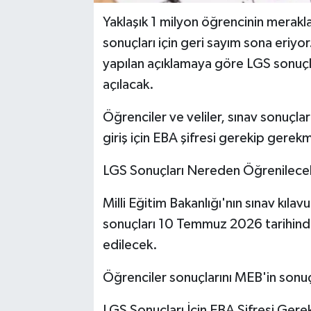
Yaklaşık 1 milyon öğrencinin merakl
sonuçları için geri sayım sona eriyor
yapılan açıklamaya göre LGS sonu
açılacak.
Öğrenciler ve veliler, sınav sonuçla
giriş için EBA şifresi gerekip gerekm
LGS Sonuçları Nereden Öğrenilece
Milli Eğitim Bakanlığı'nın sınav kıla
sonuçları 10 Temmuz 2026 tarihinde
edilecek.
Öğrenciler sonuçlarını MEB'in sonu
LGS Sonuçları İçin EBA Şifresi Gere