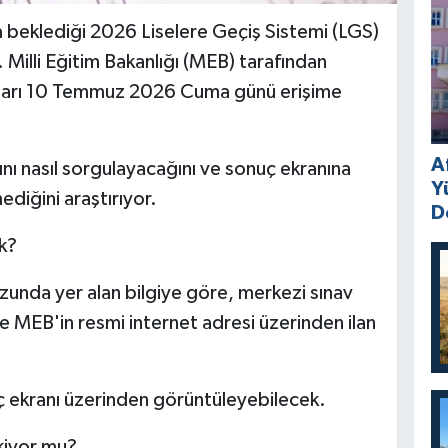
a beklediği 2026 Liselere Geçiş Sistemi (LGS)
. Milli Eğitim Bakanlığı (MEB) tarafından
çları 10 Temmuz 2026 Cuma günü erişime
A
rını nasıl sorgulayacağını ve sonuç ekranına
Y
ediğini araştırıyor.
D
k?
vuzunda yer alan bilgiye göre, merkezi sınav
 MEB'in resmi internet adresi üzerinden ilan
ç ekranı üzerinden görüntüleyebilecek.
kiyor mu?