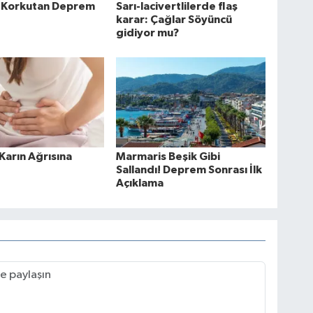
 Korkutan Deprem
Sarı-lacivertlilerde flaş
karar: Çağlar Söyüncü
gidiyor mu?
 Karın Ağrısına
Marmaris Beşik Gibi
Sallandı! Deprem Sonrası İlk
Açıklama