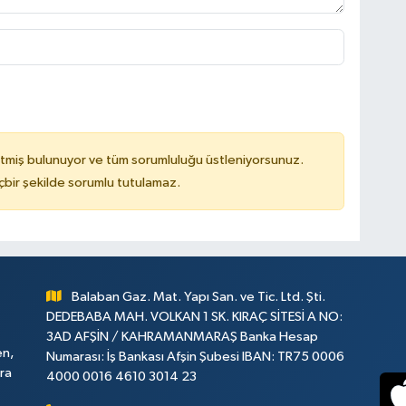
tmiş bulunuyor ve tüm sorumluluğu üstleniyorsunuz.
çbir şekilde sorumlu tutulamaz.
Balaban Gaz. Mat. Yapı San. ve Tic. Ltd. Şti.
DEDEBABA MAH. VOLKAN 1 SK. KIRAÇ SİTESİ A NO:
3AD AFŞİN / KAHRAMANMARAŞ Banka Hesap
en,
Numarası: İş Bankası Afşin Şubesi IBAN: TR75 0006
ara
4000 0016 4610 3014 23