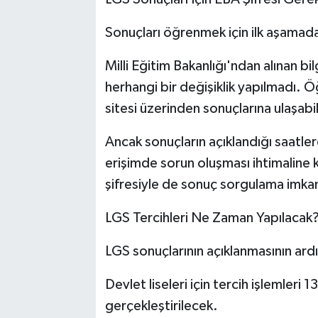
Sonuçları öğrenmek için ilk aşamada
Milli Eğitim Bakanlığı'ndan alınan b
herhangi bir değişiklik yapılmadı. Ö
sitesi üzerinden sonuçlarına ulaşabi
Ancak sonuçların açıklandığı saatle
erişimde sorun oluşması ihtimaline 
şifresiyle de sonuç sorgulama imkan
LGS Tercihleri Ne Zaman Yapılacak
LGS sonuçlarının açıklanmasının ardı
Devlet liseleri için tercih işlemler
gerçekleştirilecek.